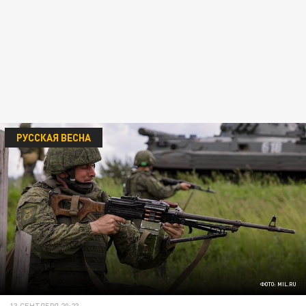
РУССКАЯ ВЕСНА
ФОТО: MIL.RU
13 СЕНТЯБРЯ 20:23