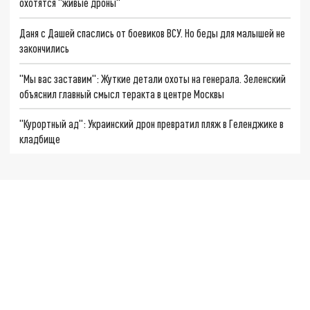
охотятся "живые дроны"
Даня с Дашей спаслись от боевиков ВСУ. Но беды для малышей не
закончились
"Мы вас заставим": Жуткие детали охоты на генерала. Зеленский
объяснил главный смысл теракта в центре Москвы
"Курортный ад": Украинский дрон превратил пляж в Геленджике в
кладбище