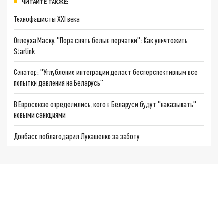
ЧИТАЙТЕ ТАКЖЕ:
Технофашисты XXI века
Оплеуха Маску. "Пора снять белые перчатки": Как уничтожить
Starlink
Сенатор: "Углубление интеграции делает бесперспективным все
попытки давления на Беларусь"
В Евросоюзе определились, кого в Беларуси будут "наказывать"
новыми санкциями
Донбасс поблагодарил Лукашенко за заботу