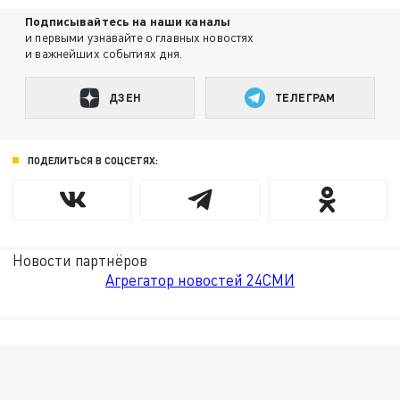
Подписывайтесь на наши каналы
и первыми узнавайте о главных новостях
и важнейших событиях дня.
ДЗЕН
ТЕЛЕГРАМ
ПОДЕЛИТЬСЯ В СОЦСЕТЯХ:
Новости партнёров
Агрегатор новостей 24СМИ