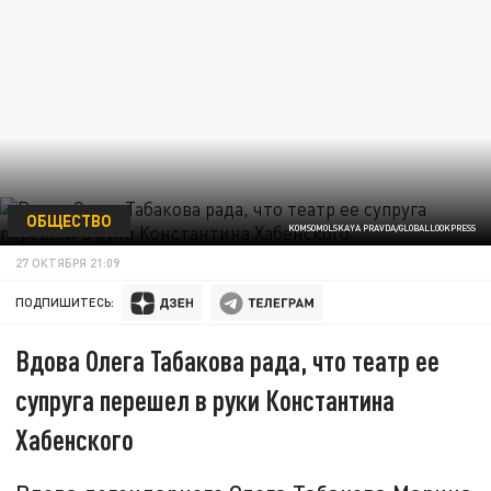
ОБЩЕСТВО
KOMSOMOLSKAYA PRAVDA/GLOBALLOOKPRESS
27 ОКТЯБРЯ 21:09
ПОДПИШИТЕСЬ:
Вдова Олега Табакова рада, что театр ее
супруга перешел в руки Константина
Хабенского