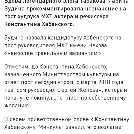
Вдова легендарного Олега Табакова Марина
Зудина прокомментировала назначение на
пост худрука МХТ актера и режиссера
Константина Хабенского.
Зудина назвала кандидатуру Хабенского на
пост руководителя МХТ имени Чехова
«наиболее правильным вариантом».
Отметим, до Константина Хабенского,
назначенного Министерством культуры на
ответ пост сегодня утром, с марта 2018 года
театром руководил Сергей Женовач, который
накануне покинул этот пост по собственному
желанию.
В своем приветственном слове к Константину
Хабенскому, Минкульт заявил, что возлагает