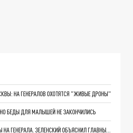
ОСКВЫ: НА ГЕНЕРАЛОВ ОХОТЯТСЯ "ЖИВЫЕ ДРОНЫ"
. НО БЕДЫ ДЛЯ МАЛЫШЕЙ НЕ ЗАКОНЧИЛИСЬ
"МЫ ВАС ЗАСТАВИМ": ЖУТКИЕ ДЕТАЛИ ОХОТЫ НА ГЕНЕРАЛА. ЗЕЛЕНСКИЙ ОБЪЯСНИЛ ГЛАВНЫЙ СМЫСЛ ТЕРАКТА В ЦЕНТРЕ МОСКВЫ