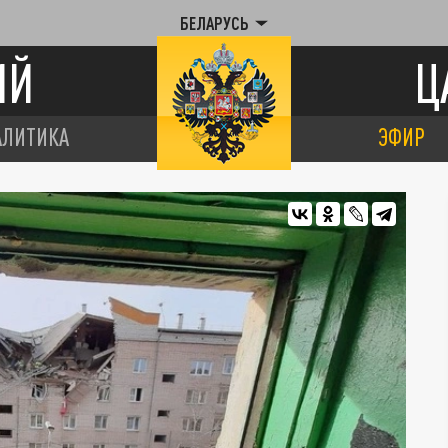
БЕЛАРУСЬ
ИЙ
Ц
АЛИТИКА
ЭФИР