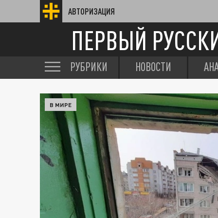
АВТОРИЗАЦИЯ
ПЕРВЫЙ РУССК
РУБРИКИ
НОВОСТИ
АН
В МИРЕ