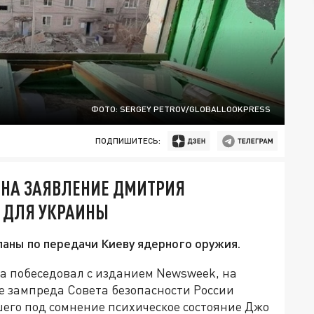
ФОТО: SERGEY PETROV/GLOBALLOOKPRESS
ПОДПИШИТЕСЬ:
 НА ЗАЯВЛЕНИЕ ДМИТРИЯ
 ДЛЯ УКРАИНЫ
аны по передачи Киеву ядерного оружия.
а побеседовал с изданием Newsweek, на
е зампреда Совета безопасности России
его под сомнение психическое состояние Джо