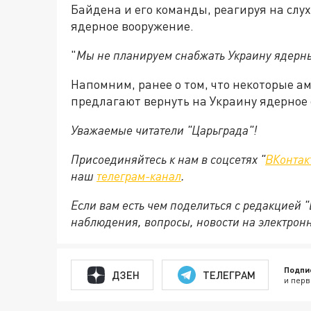
Байдена и его команды, реагируя на слух
ядерное вооружение.
"
Мы не планируем снабжать Украину ядер
Напомним, ранее о том, что некоторые 
предлагают вернуть на Украину ядерное 
Уважаемые читатели "Царьграда"!
Присоединяйтесь к нам в соцсетях "
ВКонтак
наш
телеграм-канал
.
Если вам есть чем поделиться с редакцией 
наблюдения, вопросы, новости на электрон
Подпи
ДЗЕН
ТЕЛЕГРАМ
и перв