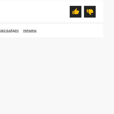
ДЖО БАЙДЕН
УКРАИНА