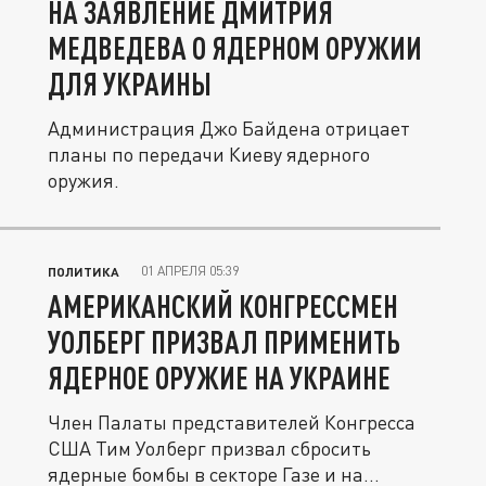
НА ЗАЯВЛЕНИЕ ДМИТРИЯ
МЕДВЕДЕВА О ЯДЕРНОМ ОРУЖИИ
ДЛЯ УКРАИНЫ
Администрация Джо Байдена отрицает
планы по передачи Киеву ядерного
оружия.
01 АПРЕЛЯ 05:39
ПОЛИТИКА
АМЕРИКАНСКИЙ КОНГРЕССМЕН
УОЛБЕРГ ПРИЗВАЛ ПРИМЕНИТЬ
ЯДЕРНОЕ ОРУЖИЕ НА УКРАИНЕ
Член Палаты представителей Конгресса
США Тим Уолберг призвал сбросить
ядерные бомбы в секторе Газе и на...