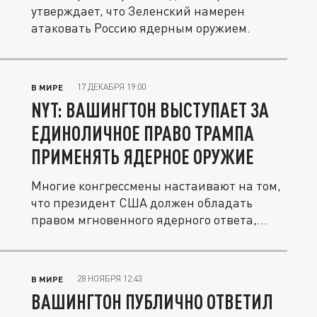
утверждает, что Зеленский намерен
атаковать Россию ядерным оружием.
17 ДЕКАБРЯ 19:00
В МИРЕ
NYT: ВАШИНГТОН ВЫСТУПАЕТ ЗА
ЕДИНОЛИЧНОЕ ПРАВО ТРАМПА
ПРИМЕНЯТЬ ЯДЕРНОЕ ОРУЖИЕ
Многие конгрессмены настаивают на том,
что президент США должен обладать
правом мгновенного ядерного ответа,...
28 НОЯБРЯ 12:43
В МИРЕ
ВАШИНГТОН ПУБЛИЧНО ОТВЕТИЛ