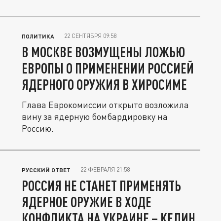
22 СЕНТЯБРЯ 09:58
ПОЛИТИКА
В МОСКВЕ ВОЗМУЩЕНЫ ЛОЖЬЮ
ЕВРОПЫ О ПРИМЕНЕНИИ РОССИЕЙ
ЯДЕРНОГО ОРУЖИЯ В ХИРОСИМЕ
Глава Еврокомиссии открыто возложила
вину за ядерную бомбардировку на
Россию.
22 ФЕВРАЛЯ 21:58
РУССКИЙ ОТВЕТ
РОССИЯ НЕ СТАНЕТ ПРИМЕНЯТЬ
ЯДЕРНОЕ ОРУЖИЕ В ХОДЕ
КОНФЛИКТА НА УКРАИНЕ – КЕЛИН