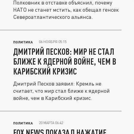
Полковник в отставке объяснил, почему
НАТО не станет мстить, как обещал генсек
Североатлантического альянса.
06 НОЯБРЯ 05:15
ПОЛИТИКА
ДМИТРИЙ ПЕСКОВ: МИР НЕ СТАЛ
БЛИЖЕ К ЯДЕРНОЙ ВОЙНЕ, ЧЕМ В
КАРИБСКИЙ КРИЗИС
Дмитрий Песков заявил: Кремль не
считает, что мир стал ближе к ядерной
войне, чем в Карибский кризис.
20 МАРТА 06:42
ПОЛИТИКА
FOX NEWS ПОКАЗАЛ НАЖАТИЕ