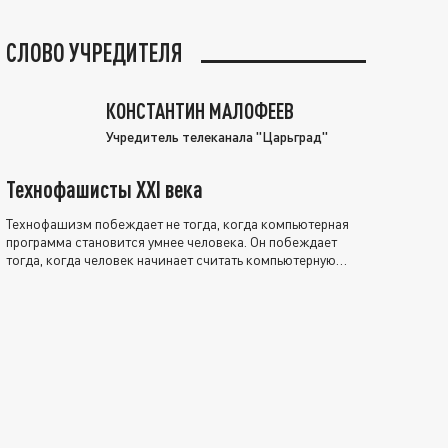
СЛОВО УЧРЕДИТЕЛЯ
КОНСТАНТИН МАЛОФЕЕВ
Учредитель телеканала "Царьград"
Технофашисты XXI века
Технофашизм побеждает не тогда, когда компьютерная
программа становится умнее человека. Он побеждает
тогда, когда человек начинает считать компьютерную
программу нравственно выше себя.