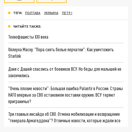
ТЕГИ:
ПОЛТАВА
УКРАИНА
ПЕТР I
ЧИТАЙТЕ ТАКЖЕ:
Технофашисты XXI века
Оплеуха Маску. "Пора снять белые перчатки": Как уничтожить
Starlink
Даня с Дашей спаслись от боевиков ВСУ. Но беды для малышей не
закончились
"Очень плохие новости": Большая ошибка Palantir в России. Страны
НАТО впервые за СВО остановили поставки оружия. ВСУ теряют
приграничье?
Три главных инсайда об СВО. Отмена мобилизации и возвращение
"генерала Армагеддона"? Отличные новости, которые ждали все