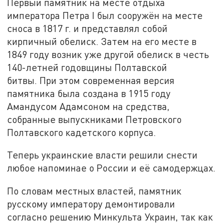
Первый памятник на месте отдыха
императора Петра I был сооружён на месте
сноса в 1817 г. и представлял собой
кирпичный обелиск. Затем на его месте в
1849 году возник уже другой обелиск в честь
140-летней годовщины Полтавской
битвы. При этом современная версия
памятника была создана в 1915 году
Амандусом Адамсоном на средства,
собранные выпускниками Петровского
Полтавского кадетского корпуса.
Теперь украинские власти решили снести
любое напоминае о России и её самодержцах.
По словам местных властей, памятник
русскому императору демонтировали
согласно решению Минкульта Украин, так как