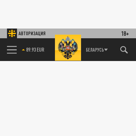
18+
АВТОРИЗАЦИЯ
85.64 BRENT
БЕЛАРУСЬ
89.93 EUR