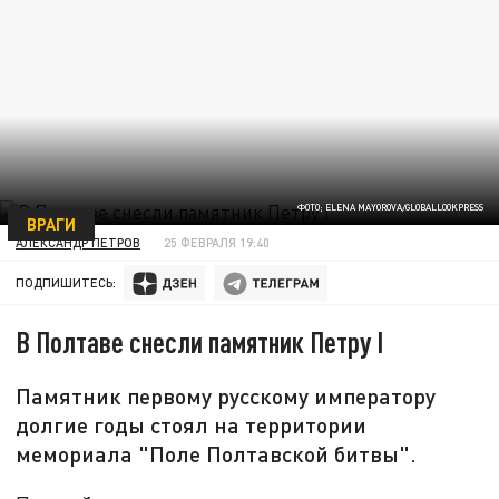
ФОТО; ELENA MAYOROVA/GLOBALLOOKPRESS
ВРАГИ
АЛЕКСАНДР ПЕТРОВ
25 ФЕВРАЛЯ 19:40
ПОДПИШИТЕСЬ:
В Полтаве снесли памятник Петру I
Памятник первому русскому императору
долгие годы стоял на территории
мемориала "Поле Полтавской битвы".