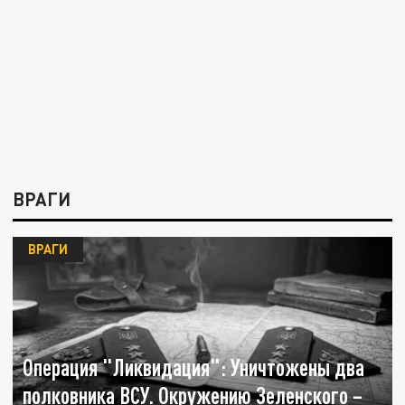
ВРАГИ
ВРАГИ
Операция "Ликвидация": Уничтожены два
полковника ВСУ. Окружению Зеленского –