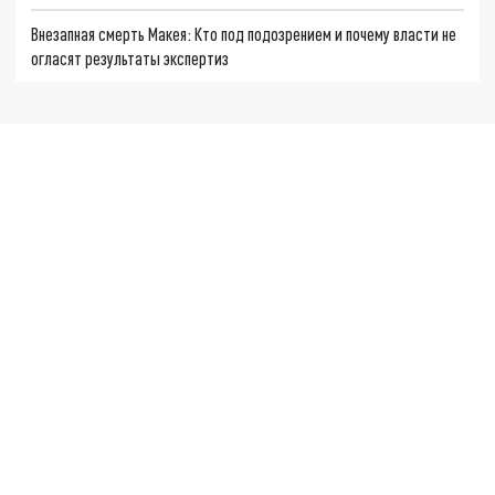
Внезапная смерть Макея: Кто под подозрением и почему власти не
огласят результаты экспертиз