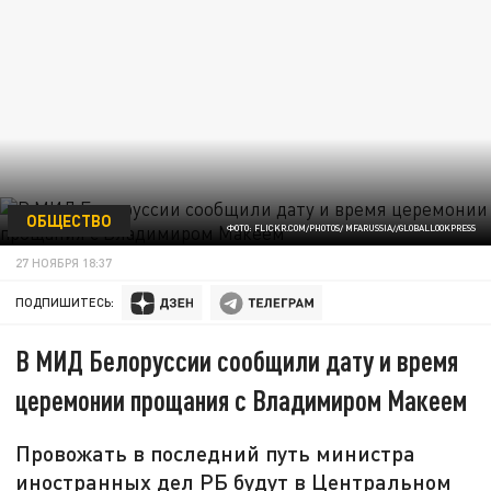
ОБЩЕСТВО
ФОТО: FLICKR.COM/PHOTOS/ MFARUSSIA//GLOBALLOOKPRESS
27 НОЯБРЯ 18:37
ПОДПИШИТЕСЬ:
В МИД Белоруссии сообщили дату и время
церемонии прощания с Владимиром Макеем
Провожать в последний путь министра
иностранных дел РБ будут в Центральном