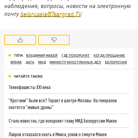
наблюдения, вопросы, новости на электронную
почту
belorussia@Tsargrad.TV
.
ТЕГИ:
ВЛАДИМИР МАКЕЙ
ГДЕ ПОХОРОНЯТ
КОГДА ПРОЩАНИЕ
ВРЕМЯ
ДАТА
МИД
МИНИСТР ИНОСТРАННЫХ ДЕЛ
БЕЛОРУССИЯ
ЧИТАЙТЕ ТАКЖЕ:
Технофашисты XXI века
"Кротами" были все? Теракт в центре Москвы: На генералов
охотятся "живые дроны"
Стало известно, где похоронят главу МИД Белоруссии Макея
Лавров отказался ехать в Минск, узнав о смерти Макея