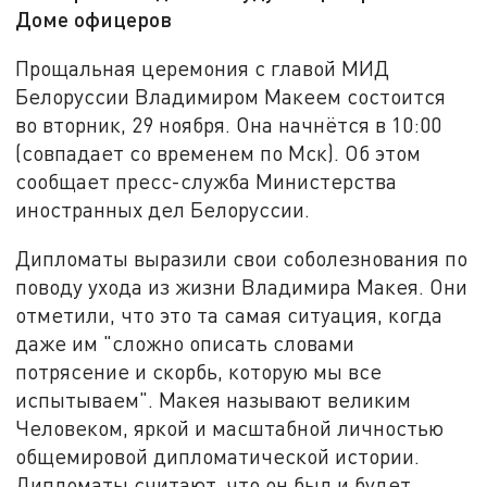
Доме офицеров
Прощальная церемония с главой МИД
Белоруссии Владимиром Макеем состоится
во вторник, 29 ноября. Она начнётся в 10:00
(совпадает со временем по Мск). Об этом
сообщает пресс-служба Министерства
иностранных дел Белоруссии.
Дипломаты выразили свои соболезнования по
поводу ухода из жизни Владимира Макея. Они
отметили, что это та самая ситуация, когда
даже им "сложно описать словами
потрясение и скорбь, которую мы все
испытываем". Макея называют великим
Человеком, яркой и масштабной личностью
общемировой дипломатической истории.
Дипломаты считают, что он был и будет