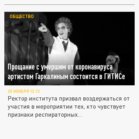
ОБЩЕСТВО
Прощание с умершим от коронавируса
артистом Гаркалиным состоится в ГИТИСе
20 НОЯБРЯ 13:13
Ректор института призвал воздержаться от
участия в мероприятии тех, кто чувствует
признаки респираторных...