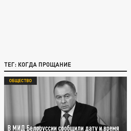
ТЕГ: КОГДА ПРОЩАНИЕ
ОБЩЕСТВО
В МИД Белоруссии сообщили дату и время