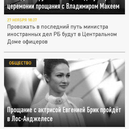
церемонии прощания с Владимиром Макеем
27 НОЯБРЯ 18:37
Провожать в последний путь министра
иностранных дел РБ будут в Центральном
Доме офицеров
ОБЩЕСТВО
Прощание с актрисой Евгенией Брик пройдёт
в Лос-Анджелесе