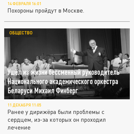
14 ФЕВРАЛЯ 16:01
Похороны пройдут в Москве.
ОБЩЕСТВО
Ушёл из жизни бессменный руководитель
Национального академического оркестра
Беларуси Михаил Финберг
11 ДЕКАБРЯ 11:05
Ранее у дирижёра были проблемы с
сердцем, из-за которых он проходил
лечение