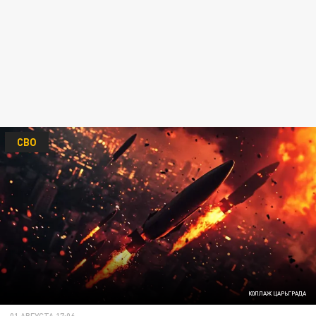
СВО
КОЛЛАЖ ЦАРЬГРАДА
01 АВГУСТА 17:06