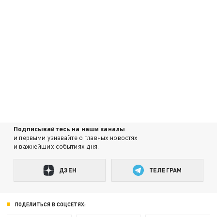
Подписывайтесь на наши каналы
и первыми узнавайте о главных новостях
и важнейших событиях дня.
ДЗЕН
ТЕЛЕГРАМ
ПОДЕЛИТЬСЯ В СОЦСЕТЯХ: