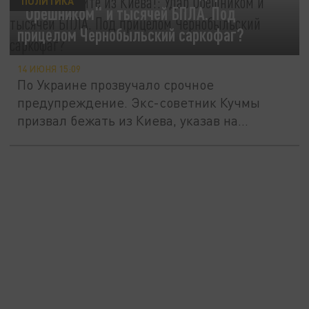
ПОЛИТИКА
"Орешником" и тысячей БПЛА. Под
прицелом Чернобыльский саркофаг?
14 ИЮНЯ 15:09
По Украине прозвучало срочное
предупреждение. Экс-советник Кучмы
призвал бежать из Киева, указав на
возможный...