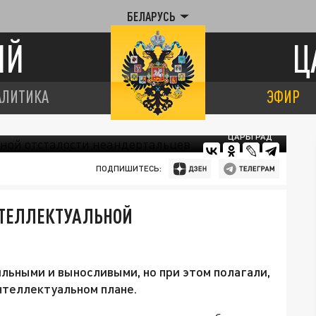
БЕЛАРУСЬ
ИЙ
Ц
АЛИТИКА
ЭФИР
ЦАРЬГРАД
ПОДПИШИТЕСЬ:
НТЕЛЛЕКТУАЛЬНОЙ
льными и выносливыми, но при этом полагали,
нтеллектуальном плане.