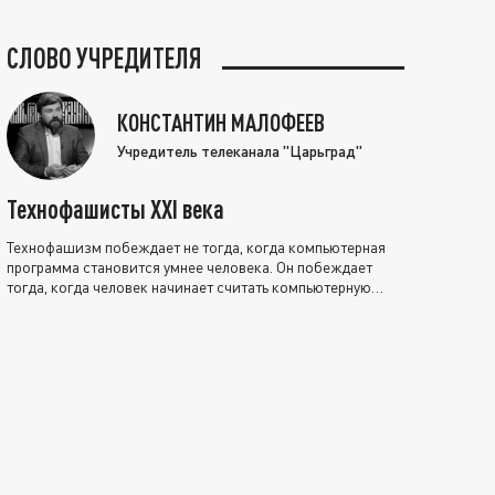
СЛОВО УЧРЕДИТЕЛЯ
КОНСТАНТИН МАЛОФЕЕВ
Учредитель телеканала "Царьград"
Технофашисты XXI века
Технофашизм побеждает не тогда, когда компьютерная
программа становится умнее человека. Он побеждает
тогда, когда человек начинает считать компьютерную
программу нравственно выше себя.