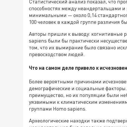
Статистический анализ показал, что пр
способностях между неандертальцами и
минимальными — около 0,14 стандартного
100 человек в каждой группе различия б
Авторы пришли к выводу: когнитивные 
sapiens были бы практически несуществе
том, что их вымирание было связано ис
превосходством людей.
Что на самом деле привело к исчезнове
Более вероятными причинами исчезнове
демографические и социальные факторы.
преимущество, но их популяции были не
уязвимыми к климатическим изменениям,
группами Homo sapiens.
Археологические находки также подтверж