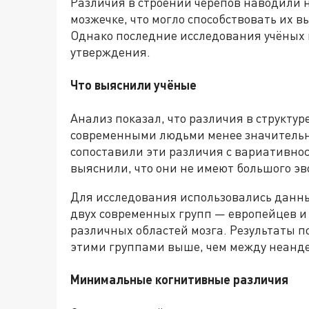
Различия в строении черепов наводили н
мозжечке, что могло способствовать их 
Однако последние исследования учёных
утверждения.
Что выяснили учёные
Анализ показал, что различия в структу
современными людьми менее значительн
сопоставили эти различия с вариативно
выяснили, что они не имеют большого э
Для исследования использовались данн
двух современных групп — европейцев и
различных областей мозга. Результаты п
этими группами выше, чем между неанде
Минимальные когнитивные различия