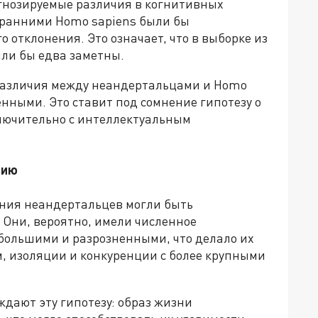
огнозируемые различия в когнитивных
 ранними Homo sapiens были бы
 отклонения. Это означает, что в выборке из
ыли бы едва заметны.
различия между неандертальцами и Homo
нными. Это ставит под сомнение гипотезу о
ключительно с интеллектуальным
нию
ния неандертальцев могли быть
 Они, вероятно, имели численное
большими и разрозненными, что делало их
 изоляции и конкуренции с более крупными
дают эту гипотезу: образ жизни