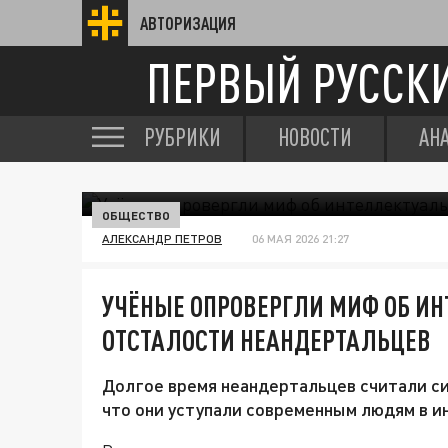
АВТОРИЗАЦИЯ
ПЕРВЫЙ РУССК
РУБРИКИ
НОВОСТИ
АН
ОБЩЕСТВО
АЛЕКСАНДР ПЕТРОВ
06 МАЯ 2026 21:27
УЧЁНЫЕ ОПРОВЕРГЛИ МИФ ОБ И
ОТСТАЛОСТИ НЕАНДЕРТАЛЬЦЕВ
Долгое время неандертальцев считали си
что они уступали современным людям в и