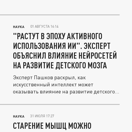
01 АВГУСТА 16:14
НАУКА
"РАСТУТ В ЭПОХУ АКТИВНОГО
ИСПОЛЬЗОВАНИЯ ИИ". ЭКСПЕРТ
ОБЪЯСНИЛ ВЛИЯНИЕ НЕЙРОСЕТЕЙ
НА РАЗВИТИЕ ДЕТСКОГО МОЗГА
Эксперт Пашков раскрыл, как
искусственный интеллект может
оказывать влияние на развитие детского
мозга.
31 ИЮЛЯ 17:27
НАУКА
СТАРЕНИЕ МЫШЦ МОЖНО