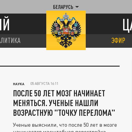
БЕЛАРУСЬ
ИЙ
Ц
АЛИТИКА
ЭФИР
05 АВГУСТА 16:11
НАУКА
ПОСЛЕ 50 ЛЕТ МОЗГ НАЧИНАЕТ
МЕНЯТЬСЯ. УЧЕНЫЕ НАШЛИ
ВОЗРАСТНУЮ "ТОЧКУ ПЕРЕЛОМА"
Ученые выяснили, что после 50 лет в мозге
начинается масштабная перестройка.