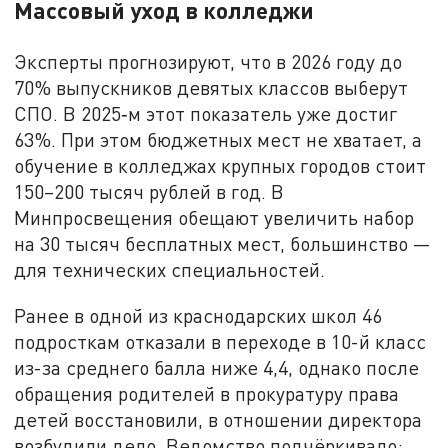
Массовый уход в колледжи
Эксперты прогнозируют, что в 2026 году до
70% выпускников девятых классов выберут
СПО. В 2025‑м этот показатель уже достиг
63%. При этом бюджетных мест не хватает, а
обучение в колледжах крупных городов стоит
150–200 тысяч рублей в год. В
Минпросвещения обещают увеличить набор
на 30 тысяч бесплатных мест, большинство —
для технических специальностей.
Ранее в одной из краснодарских школ 46
подросткам отказали в переходе в 10-й класс
из-за среднего балла ниже 4,4, однако после
обращения родителей в прокуратуру права
детей восстановили, в отношении директора
возбудили дело. Ведомство подчёркивало: