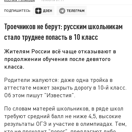
ПОДПИШИТЕСЬ:
Троечников не берут: русским школьникам
стало труднее попасть в 10 класс
Жителям России всё чаще отказывают в
продолжении обучения после девятого
класса.
Родители жалуются: даже одна тройка в
аттестате может закрыть дорогу в 10‑й класс.
Об этом пишут "Известия".
По словам матерей школьников, в ряде школ
требуют средний балл не ниже 4,5, высокие
результаты ОГЭ и участие в олимпиадах. Тем,
кто не проходит "порог", предлагают либо