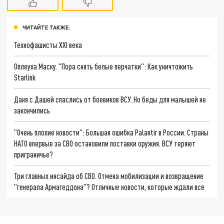
ЧИТАЙТЕ ТАКЖЕ:
Технофашисты XXI века
Оплеуха Маску. "Пора снять белые перчатки": Как уничтожить
Starlink
Даня с Дашей спаслись от боевиков ВСУ. Но беды для малышей не
закончились
"Очень плохие новости": Большая ошибка Palantir в России. Страны
НАТО впервые за СВО остановили поставки оружия. ВСУ теряют
приграничье?
Три главных инсайда об СВО. Отмена мобилизации и возвращение
"генерала Армагеддона"? Отличные новости, которые ждали все