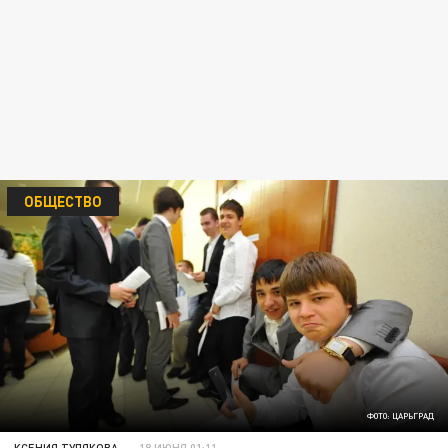
ОБЩЕСТВО
ФОТО: ЦАРЬГРАД
КСЕНИЯ ТУЛЯКОВА
18 ИЮНЯ 01:11