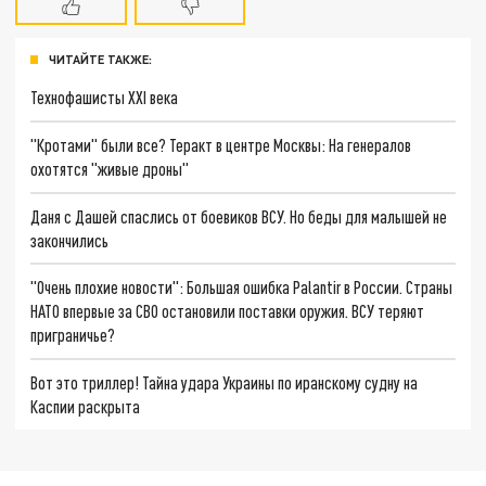
ЧИТАЙТЕ ТАКЖЕ:
Технофашисты XXI века
"Кротами" были все? Теракт в центре Москвы: На генералов
охотятся "живые дроны"
Даня с Дашей спаслись от боевиков ВСУ. Но беды для малышей не
закончились
"Очень плохие новости": Большая ошибка Palantir в России. Страны
НАТО впервые за СВО остановили поставки оружия. ВСУ теряют
приграничье?
Вот это триллер! Тайна удара Украины по иранскому судну на
Каспии раскрыта