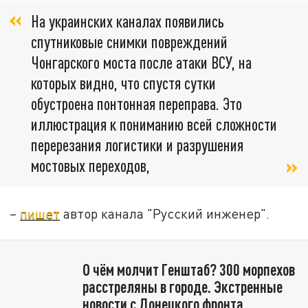
На украинских каналах появились
спутниковые снимки повреждений
Чонгарского моста после атаки ВСУ, на
которых видно, что спустя сутки
обустроена понтонная переправа. Это
иллюстрация к пониманию всей сложности
перерезания логистики и разрушения
мостовых переходов,
–
пишет
автор канала "Русский инженер".
О чём молчит Генштаб? 300 морпехов
расстреляны в городе. Экстренные
новости с Донецкого фронта