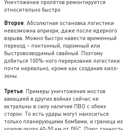
Уничтожение пролётов ремонтируется
относительно быстро.
Второе
. Абсолютная остановка логистики
невозможна априори, даже после ядерного
взрыва. Можно быстро навести временный
переход – понтонный, паромный или
быстровозводимый свайный. Поэтому
добиться 100%-ного перерезания логистики
почти нереально, кроме как создания килл-
зоны.
Третье
. Примеры уничтожения мостов
авиацией в других войнах сейчас не
актуальны в силу наличия ПВО с обеих
сторон. То есть удары могут наноситься
только планирующими бомбами, и граница их
ударов около 40-50 км от ЛБС. Плюс точность