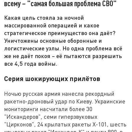
всему – "самая большая проблема СВО"
Какая цель стояла за ночной
массированной операцией и какое
стратегическое преимущество она даёт?
Уничтожены основные оборонные и
логистические узлы. Но одна проблема всё
же не даёт покоя – её пытаются разрешить
все 4,5 года войны.
Серия шокирующих прилётов
Ночью русская армия нанесла рекордный
ракетно-дроновый удар по Киеву. Украинские
мониторинги насчитали более 30
"Искандеров", семи гиперзвуковых
"Цирконов", 24 крылатых ракеты Х-101, шесть
крылатых ракет "Искандер-К" и почти 800, в