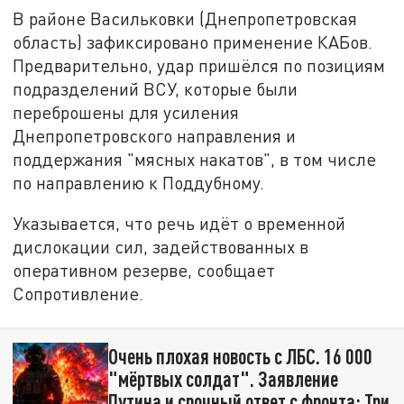
В районе Васильковки (Днепропетровская
область) зафиксировано применение КАБов.
Предварительно, удар пришёлся по позициям
подразделений ВСУ, которые были
переброшены для усиления
Днепропетровского направления и
поддержания "мясных накатов", в том числе
по направлению к Поддубному.
Указывается, что речь идёт о временной
дислокации сил, задействованных в
оперативном резерве, сообщает
Сопротивление.
Очень плохая новость с ЛБС. 16 000
"мёртвых солдат". Заявление
Путина и срочный ответ с фронта: Три