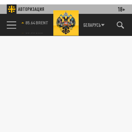
18+
АВТОРИЗАЦИЯ
85.64 BRENT
БЕЛАРУСЬ