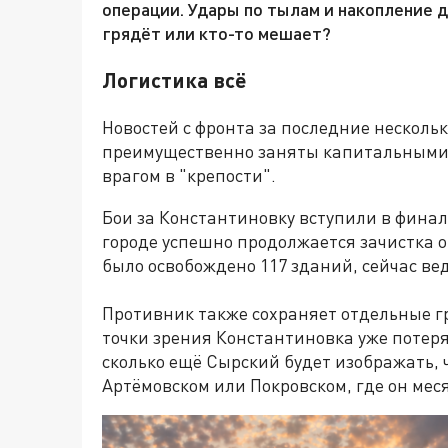
операции. Удары по тылам и накопление д
грядёт или кто-то мешает?
Логистика всё
Новостей с фронта за последние нескольк
преимущественно заняты капитальными
врагом в "крепости".
Бои за Константиновку вступили в фина
городе успешно продолжается зачистка о
было освобождено 117 зданий, сейчас вед
Противник также сохраняет отдельные г
точки зрения Константиновка уже потеря
сколько ещё Сырский будет изображать, ч
Артёмовском или Покровском, где он мес