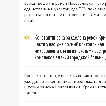
бойцы вошли в район Новосёловки – это р
единственный участок, где ВСУ пока ещё
рассказал военный обозреватель Дмитри
штаб":
Константиновка разделена рекой Крив
части у нас уже полный контроль на
микрорайоны с многоэтажными застро
комплекса зданий городской больниц
Соответственно, у нас есть возможность
уже далее накопившись, продолжать дав
штурму района Новосёловки. Кроме частн
лицея: