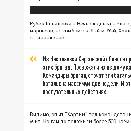
Рубеж Ковалёвка – Нечволодовка – Благо
морпехов, но комбригов 35-й и 39-й, Хом
останавливает:
Из Николаевки Херсонской области пр
этих бригад. Провожали их из дому ка
Командиры бригад сточат эти баталь
батальона максимум две недели. И эт
наступательных действиях.
Видимо, опыт "Хартии" под командовани
учит. Но там-то положили более 500 наёмн