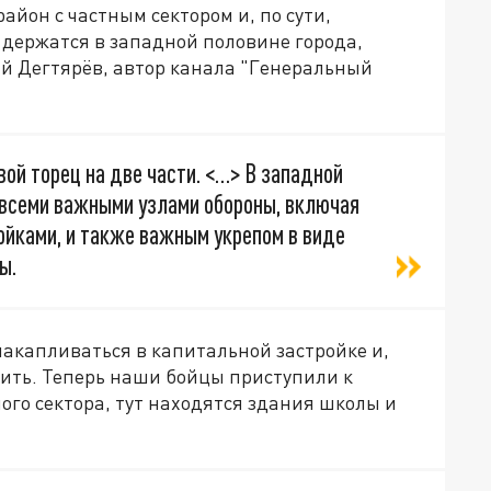
айон с частным сектором и, по сути,
 держатся в западной половине города,
й Дегтярёв, автор канала "Генеральный
ой торец на две части. <…> В западной
д всеми важными узлами обороны, включая
йками, и также важным укрепом в виде
ы.
 накапливаться в капитальной застройке и,
ить. Теперь наши бойцы приступили к
ого сектора, тут находятся здания школы и