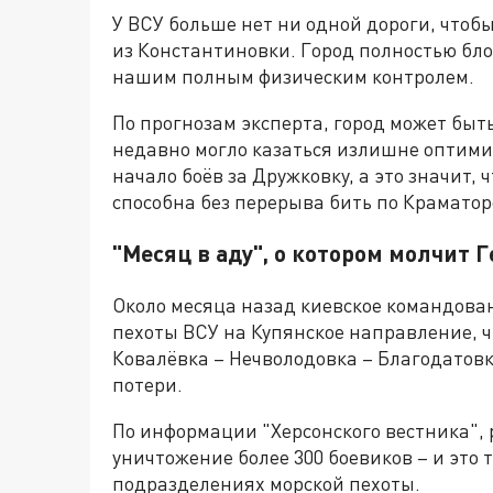
У ВСУ больше нет ни одной дороги, чтоб
из Константиновки. Город полностью бло
нашим полным физическим контролем.
По прогнозам эксперта, город может быть
недавно могло казаться излишне оптимис
начало боёв за Дружковку, а это значит,
способна без перерыва бить по Краматор
"Месяц в аду", о котором молчит
Около месяца назад киевское командова
пехоты ВСУ на Купянское направление, ч
Ковалёвка – Нечволодовка – Благодатовка
потери.
По информации "Херсонского вестника", 
уничтожение более 300 боевиков – и это 
подразделениях морской пехоты.