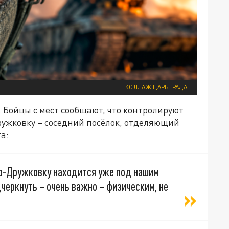
КОЛЛАЖ ЦАРЬГРАДА
. Бойцы с мест сообщают, что контролируют
ружковку – соседний посёлок, отделяющий
а:
во-Дружковку находится уже под нашим
дчеркнуть – очень важно – физическим, не