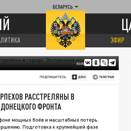
БЕЛАРУСЬ
ИЙ
Ц
АЛИТИКА
ЭФИР
КОЛЛАЖ ЦАРЬГРАДА
ПОДПИШИТЕСЬ:
ОРПЕХОВ РАССТРЕЛЯНЫ В
 ДОНЕЦКОГО ФРОНТА
 фоне мощных боёв и масштабных потерь.
ершению. Подготовка к крупнейшей фазе