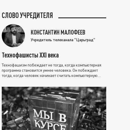
СЛОВО УЧРЕДИТЕЛЯ
КОНСТАНТИН МАЛОФЕЕВ
Учредитель телеканала "Царьград"
Технофашисты XXI века
Технофашизм побеждает не тогда, когда компьютерная
программа становится умнее человека. Он побеждает
тогда, когда человек начинает считать компьютерную
программу нравственно выше себя.