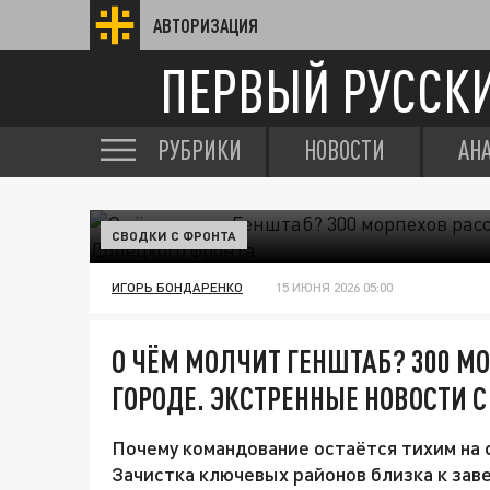
АВТОРИЗАЦИЯ
ПЕРВЫЙ РУССК
РУБРИКИ
НОВОСТИ
АН
СВОДКИ С ФРОНТА
ИГОРЬ БОНДАРЕНКО
15 ИЮНЯ 2026 05:00
О ЧЁМ МОЛЧИТ ГЕНШТАБ? 300 М
ГОРОДЕ. ЭКСТРЕННЫЕ НОВОСТИ С
Почему командование остаётся тихим на
Зачистка ключевых районов близка к зав