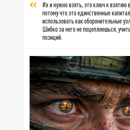
Их и нужно взять, это ключ к взятию 
потому что это единственные капитал
использовать как оборонительные узлы
Шибко за него не поцепляешься, учит
позиций.