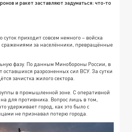
ронов и ракет заставляют задуматься: что-то
о суток приходит совсем немного – войска
 сражениями за населённики, превращённые
льную фазу. По данным Минобороны России, в
т оставшихся разрозненных сил ВСУ. За сутки
ётся зачистка жилого сектора.
руппы в промышленной зоне. С оперативной
на для противника. Вопрос лишь в том,
то удерживает город, как это было с
яцами не признавал потерю города.