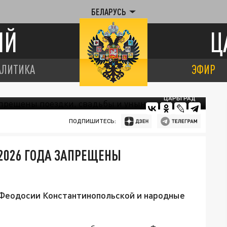
БЕЛАРУСЬ
ИЙ
Ц
АЛИТИКА
ЭФИР
ЦАРЬГРАД
ПОДПИШИТЕСЬ:
 2026 ГОДА ЗАПРЕЩЕНЫ
е Феодосии Константинопольской и народные