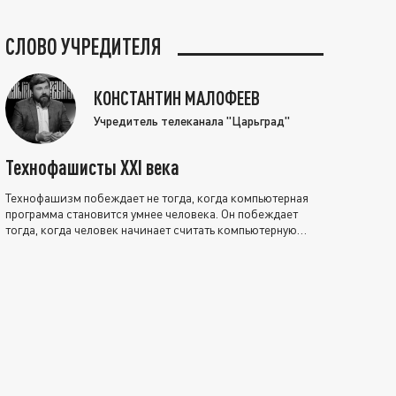
СЛОВО УЧРЕДИТЕЛЯ
КОНСТАНТИН МАЛОФЕЕВ
Учредитель телеканала "Царьград"
Технофашисты XXI века
Технофашизм побеждает не тогда, когда компьютерная
программа становится умнее человека. Он побеждает
тогда, когда человек начинает считать компьютерную
программу нравственно выше себя.