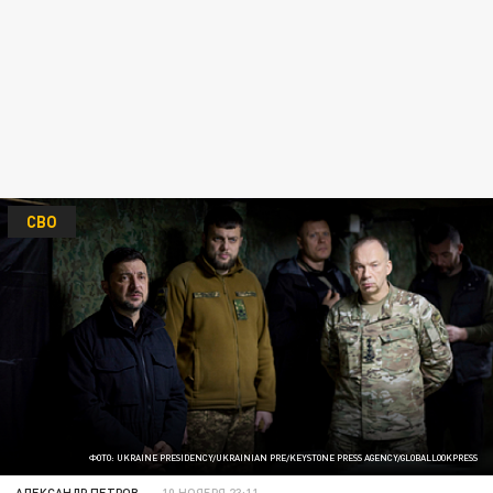
СВО
ФОТО: UKRAINE PRESIDENCY/UKRAINIAN PRE/KEYSTONE PRESS AGENCY/GLOBALLOOKPRESS
АЛЕКСАНДР ПЕТРОВ
10 НОЯБРЯ 23:11