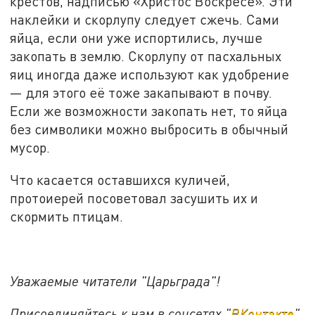
крестов, надписью «Христос Воскресе». Эти
наклейки и скорлупу следует сжечь. Сами
яйца, если они уже испортились, лучше
закопать в землю. Скорлупу от пасхальных
яиц иногда даже используют как удобрение
— для этого её тоже закапывают в почву.
Если же возможности закопать нет, то яйца
без символики можно выбросить в обычный
мусор.
Что касается оставшихся куличей,
протоиерей посоветовал засушить их и
скормить птицам.
Уважаемые читатели "Царьграда"!
Присоединяйтесь к нам в соцсетях "
ВКонтакте
"