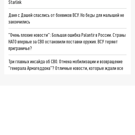
Starlink
Даня с Дашей спаслись от боевиков ВСУ. Но беды для малышей не
закончились
"Очень плохие новости": Большая ошибка Palantir в России. Страны
НАТО впервые за СВО остановили поставки оружия. ВСУ теряют
приграничье?
Три главных инсайда об СВО. Отмена мобилизации и возвращение
"генерала Армагеддона"? Отличные новости, которые ждали все