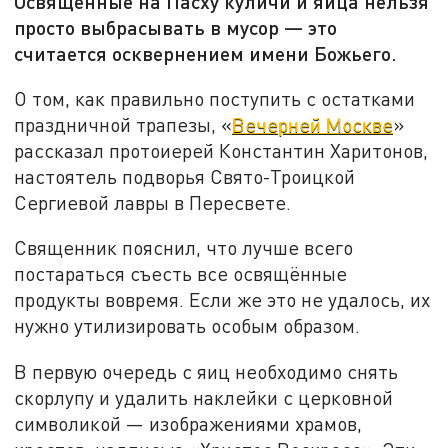
Освящённые на Пасху куличи и яйца нельзя
просто выбрасывать в мусор — это
считается осквернением имени Божьего.
О том, как правильно поступить с остатками
праздничной трапезы, «
Вечерней Москве
»
рассказал протоиерей Константин Харитонов,
настоятель подворья Свято-Троицкой
Сергиевой лавры в Пересвете.
Священник пояснил, что лучше всего
постараться съесть все освящённые
продукты вовремя. Если же это не удалось, их
нужно утилизировать особым образом.
В первую очередь с яиц необходимо снять
скорлупу и удалить наклейки с церковной
символикой — изображениями храмов,