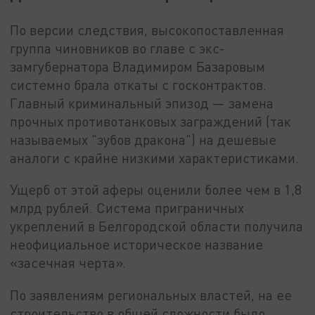
По версии следствия, высокопоставленная
группа чиновников во главе с экс-
замгубернатора Владимиром Базаровым
системно брала откаты с госконтрактов.
Главный криминальный эпизод — замена
прочных противотанковых заграждений (так
называемых "зубов дракона") на дешевые
аналоги с крайне низкими характеристиками.
Ущерб от этой аферы оценили более чем в 1,8
млрд рублей. Система приграничных
укреплений в Белгородской области получила
неофициальное историческое название
«засечная черта».
По заявлениям региональных властей, на ее
строительство в общей сложности было