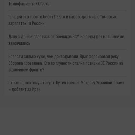
Технофашисты XXI века
"Людей это просто бесит!": Кто и как создал миф о "высоких
зарплатах" в России
Даня с Дашей спаслись от боевиков ВСУ. Но беды для малышей не
закончились
Новости сильно хуже, чем докладывали. Враг форсировал реку.
Оборона провалена. Кто по глупости спалил позиции ВС России на
важнейшем фронте?
Страшно, поэтому атакует. Путин врежет Макрону Украиной. Трамп
– добавит за Иран