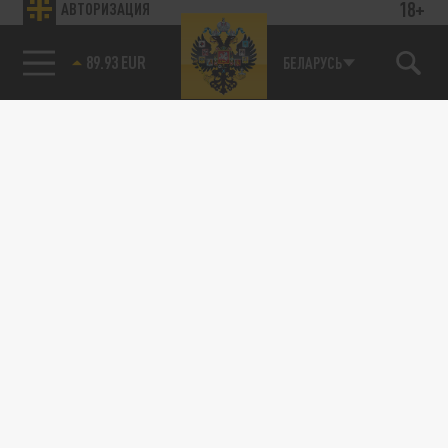
18+
АВТОРИЗАЦИЯ
89.93 EUR
БЕЛАРУСЬ