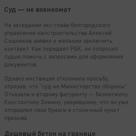
Суд — не военкомат
На заседании экс-глава белгородского
управления капстроительства Алексей
Сошников заявил о желании заключить
контракт. Как передает РБК, он попросил
судью помочь с запросами для оформления
документов.
Однако инстанция отклонила просьбу,
отрезав, что "суд не Министерство обороны".
Отказали и второму фигуранту — бизнесмену
Константину Зимину, уверявшему, что он уже
отправлял свои бумаги в столичный пункт
призыва.
Дешевый бетон на границе