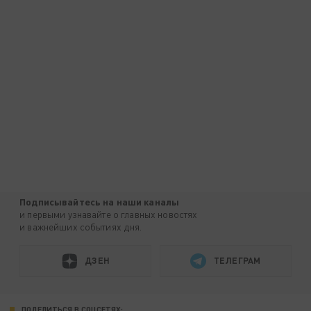
Подписывайтесь на наши каналы
и первыми узнавайте о главных новостях
и важнейших событиях дня.
ДЗЕН
ТЕЛЕГРАМ
ПОДЕЛИТЬСЯ В СОЦСЕТЯХ: