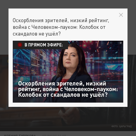
Оскорбления зрителей, низкий рейтинг,
война с Человеком-пауком: Колобок от
скандалов не ушёл?
В ПРЯМОМ ЭФИРЕ:
ОБЩЕСТВО
ФОТО: ЦАРЬГРАД
КСЕНИЯ ТУЛЯКОВА
09 ИЮЛЯ 01:08