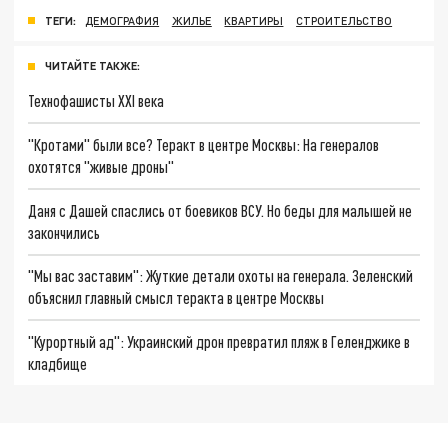
ТЕГИ:
ДЕМОГРАФИЯ
ЖИЛЬЕ
КВАРТИРЫ
СТРОИТЕЛЬСТВО
ЧИТАЙТЕ ТАКЖЕ:
Технофашисты XXI века
"Кротами" были все? Теракт в центре Москвы: На генералов
охотятся "живые дроны"
Даня с Дашей спаслись от боевиков ВСУ. Но беды для малышей не
закончились
"Мы вас заставим": Жуткие детали охоты на генерала. Зеленский
объяснил главный смысл теракта в центре Москвы
"Курортный ад": Украинский дрон превратил пляж в Геленджике в
кладбище