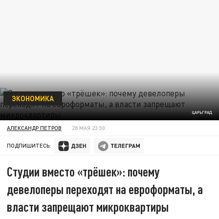
ЭКОНОМИКА
ЦАРЬГРАД
АЛЕКСАНДР ПЕТРОВ
28 МАЯ 23:50
ПОДПИШИТЕСЬ:
Студии вместо «трёшек»: почему
девелоперы переходят на евроформаты, а
власти запрещают микроквартиры