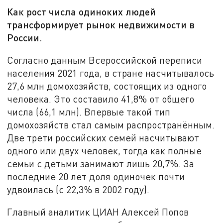
Как рост числа одиноких людей
трансформирует рынок недвижимости в
России.
Согласно данным Всероссийской переписи
населения 2021 года, в стране насчитывалось
27,6 млн домохозяйств, состоящих из одного
человека. Это составило 41,8% от общего
числа (66,1 млн). Впервые такой тип
домохозяйств стал самым распространённым.
Две трети российских семей насчитывают
одного или двух человек, тогда как полные
семьи с детьми занимают лишь 20,7%. За
последние 20 лет доля одиночек почти
удвоилась (с 22,3% в 2002 году).
Главный аналитик ЦИАН Алексей Попов