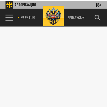
18+
АВТОРИЗАЦИЯ
89.93 EUR
БЕЛАРУСЬ
85.64 BRENT