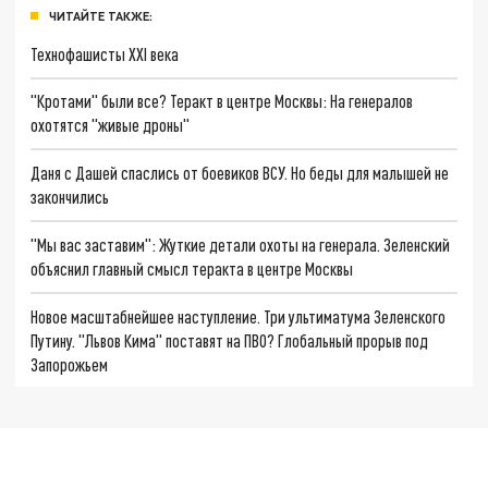
ЧИТАЙТЕ ТАКЖЕ:
Технофашисты XXI века
"Кротами" были все? Теракт в центре Москвы: На генералов
охотятся "живые дроны"
Даня с Дашей спаслись от боевиков ВСУ. Но беды для малышей не
закончились
"Мы вас заставим": Жуткие детали охоты на генерала. Зеленский
объяснил главный смысл теракта в центре Москвы
Новое масштабнейшее наступление. Три ультиматума Зеленского
Путину. "Львов Кима" поставят на ПВО? Глобальный прорыв под
Запорожьем