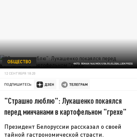
ОБЩЕСТВО
ФОТО: ROMAN NAUMOV/URA.RU/GLOBALLOOKPRESS
12 СЕНТЯБРЯ 18:20
ПОДПИШИТЕСЬ:
"Страшно люблю": Лукашенко покаялся
перед минчанами в картофельном "грехе"
Президент Белоруссии рассказал о своей
тайной гастрономической страсти.