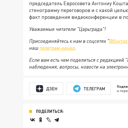
председатель Евросовета Антониу Кошта.
стенограмму переговоров и с какой цель
факт проведения видеоконференции в п
Уважаемые читатели "Царьграда"!
Присоединяйтесь к нам в соцсетях "
ВКонтак
наш
телеграм-канал
.
Если вам есть чем поделиться с редакцией 
наблюдения, вопросы, новости на электрон
Подпи
ДЗЕН
ТЕЛЕГРАМ
и перв
ПОДЕЛИТЬСЯ: