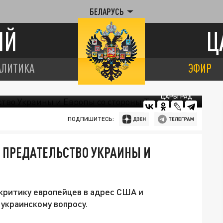
БЕЛАРУСЬ
ИЙ
Ц
АЛИТИКА
ЭФИР
ЦАРЬГРАД
ПОДПИШИТЕСЬ:
Т ПРЕДАТЕЛЬСТВО УКРАИНЫ И
ритику европейцев в адрес США и
украинскому вопросу.