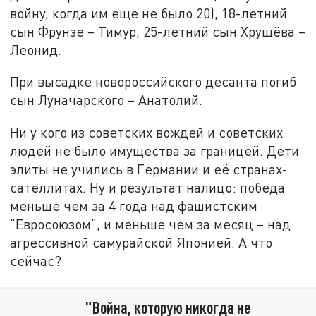
войну, когда им еще не было 20), 18-летний
сын Фрунзе – Тимур, 25-летний сын Хрущёва –
Леонид.
При высадке новороссийского десанта погиб
сын Луначарского – Анатолий.
Ни у кого из советских вождей и советских
людей не было имущества за границей. Дети
элиты не учились в Германии и её странах-
сателлитах. Ну и результат налицо: победа
меньше чем за 4 года над фашистским
"Евросоюзом", и меньше чем за месяц – над
агрессивной самурайской Японией. А что
сейчас?
"Война, которую никогда не