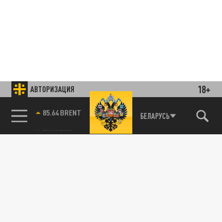
18+
АВТОРИЗАЦИЯ
85.64 BRENT
БЕЛАРУСЬ