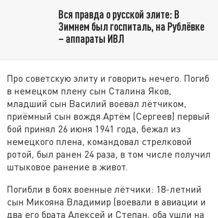
Вся правда о русской элите: В
Зимнем был госпиталь, на Рублёвке
– аппараты ИВЛ
Про советскую элиту и говорить нечего. Погиб
в немецком плену сын Сталина Яков,
младший сын Василий воевал лётчиком,
приёмный сын вождя Артём (Сергеев) первый
бой принял 26 июня 1941 года, бежал из
немецкого плена, командовал стрелковой
ротой, был ранен 24 раза, в том числе получил
штыковое ранение в живот.
Погибли в боях военные лётчики: 18-летний
сын Микояна Владимир (воевали в авиации и
два его брата Алексей и Степан, оба ушли на