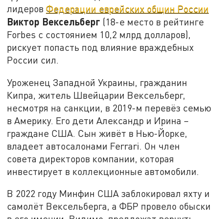
лидеров
Федерации еврейских общин России
Виктор Вексельберг
(18-е место в рейтинге
Forbes с состоянием 10,2 млрд долларов),
рискует попасть под влияние враждебных
России сил.
Уроженец Западной Украины, гражданин
Кипра, житель Швейцарии Вексельберг,
несмотря на санкции, в 2019-м перевёз семью
в Америку. Его дети Александр и Ирина –
граждане США. Сын живёт в Нью-Йорке,
владеет автосалонами Ferrari. Он член
совета директоров компании, которая
инвестирует в коллекционные автомобили.
В 2022 году Минфин США заблокировал яхту и
самолёт Вексельберга, а ФБР провело обыски
в его имении. Видимо, предложат вернуть