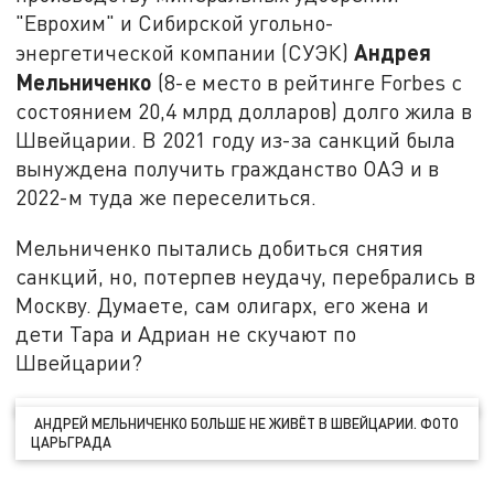
"Еврохим" и Сибирской угольно-
Андрея
энергетической компании (СУЭК)
Мельниченко
(8-е место в рейтинге Forbes с
состоянием 20,4 млрд долларов) долго жила в
Швейцарии. В 2021 году из-за санкций была
вынуждена получить гражданство ОАЭ и в
2022-м туда же переселиться.
Мельниченко пытались добиться снятия
санкций, но, потерпев неудачу, перебрались в
Москву. Думаете, сам олигарх, его жена и
дети Тара и Адриан не скучают по
Швейцарии?
АНДРЕЙ МЕЛЬНИЧЕНКО БОЛЬШЕ НЕ ЖИВЁТ В ШВЕЙЦАРИИ. ФОТО
ЦАРЬГРАДА