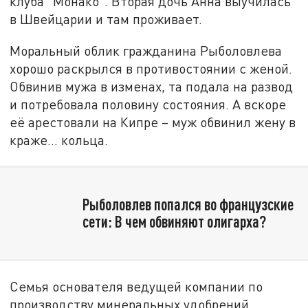
клуба "Монако". Вторая дочь Анна выучилась
в Швейцарии и там проживает.
Моральный облик гражданина Рыболовлева
хорошо раскрылся в противостоянии с женой.
Обвинив мужа в изменах, та подала на развод
и потребовала половину состояния. А вскоре
её арестовали на Кипре – муж обвинил жену в
краже… кольца.
Рыболовлев попался во французские
сети: В чем обвиняют олигарха?
Семья основателя ведущей компании по
производству минеральных удобрений