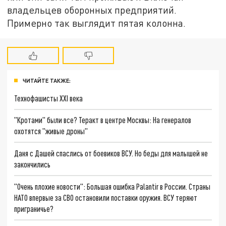
владельцев оборонных предприятий.
Примерно так выглядит пятая колонна.
ЧИТАЙТЕ ТАКЖЕ:
Технофашисты XXI века
"Кротами" были все? Теракт в центре Москвы: На генералов
охотятся "живые дроны"
Даня с Дашей спаслись от боевиков ВСУ. Но беды для малышей не
закончились
"Очень плохие новости": Большая ошибка Palantir в России. Страны
НАТО впервые за СВО остановили поставки оружия. ВСУ теряют
приграничье?