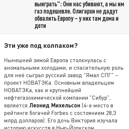
выиграть": Они нас убивают, а мы им
газ подешевле. Олигархи не дадут
обвалить Европу – у них там дома и
дети
Эти уже под колпаком?
Нынешней зимой Европа столкнулась с
аномальными холодами, и спасительную роль
для неё сыграл русский завод "Ямал СПГ" –
проект НОВАТЭКа. Основным владельцем
НОВАТЭКа, как и крупнейшей
нефтегазохимической компании "Сибур",
Леонид Михельсон
является
(4-е место в
рейтинге богачей Forbes с состоянием 28,3
млрд долларов). Его дочь Виктория изучала
историю искусств в Нью-Йоркском