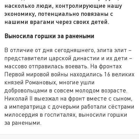
насколько люди, контролирующие нашу
экономику, потенциально повязаны с
нашими врагами через своих детей.
Выносила горшки за ранеными
В отличие от дня сегодняшнего, элита элит –
представители царской династии и их дети –
массово отправилась воевать. На фронтах
Первой мировой войны находились 16 великих
князей Романовых, многие ушли
добровольцами в совсем молодом возрасте.
Николай II выезжал на фронт вместе с сыном,
а императрица с дочерьми работали сёстрами
милосердия в госпиталях, выносили горшки
за ранеными.