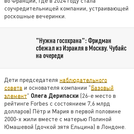
во Франции, где в 2024 году стала
соучредительницей компании, устраивающей
роскошные вечеринки.
"Нужна госохрана": Фридман
сбежал из Израиля в Москву. Чубайс
на очереди
Дети председателя
наблюдательного
совета
и основателя компании "
Базовый
Олега Дерипаски
элемент
"
(26-е место в
рейтинге Forbes с состоянием 7,6 млрд
долларов) Пётр и Мария в первой половине
2000-х жили вместе с матерью Полиной
Юмашевой (дочкой зятя Ельцина) в Лондоне.