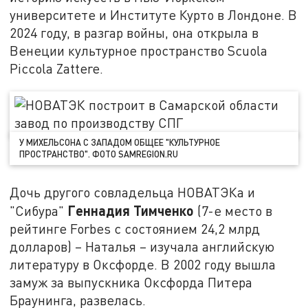
университете и Институте Курто в Лондоне. В
2024 году, в разгар войны, она открыла в
Венеции культурное пространство Scuola
Piccola Zattere.
У МИХЕЛЬСОНА С ЗАПАДОМ ОБЩЕЕ "КУЛЬТУРНОЕ
ПРОСТРАНСТВО". ФОТО SAMREGION.RU
Дочь другого совладельца НОВАТЭКа и
Геннадия Тимченко
"Сибура"
(7-е место в
рейтинге Forbes с состоянием 24,2 млрд
долларов) – Наталья – изучала английскую
литературу в Оксфорде. В 2002 году вышла
замуж за выпускника Оксфорда Питера
Браунинга, развелась.