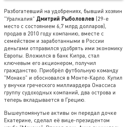
Разбогатевший на удобрениях, бывший хозяин
Дмитрий Рыболовлев
"Уралкалия"
(29-е
место с состоянием 6,7 млрд долларов),
продав в 2010 году компанию, вместе с
семейством и заработанными в России
деньгами отправился удобрять ими экономику
Европы. Вложился в банк Кипра, стал
ключевым его акционером, получил
гражданство. Приобрёл футбольную команду
"Монако" и обосновался в Монте-Карло. Купил
у внучки греческого миллиардера Онассиса
группу судоходных компаний, два острова и
теперь вкладывается в Грецию.
Вышеупомянутые активы он передал дочке
Екатерине, сделал её вице-президентом