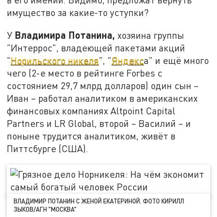
имущество за какие-то уступки?
Владимира Потанина,
У
хозяина группы
"Интеррос", владеющей пакетами акций
"
Норильского никеля
", "
Яндекс
а" и ещё много
чего (2-е место в рейтинге Forbes с
состоянием 29,7 млрд долларов) один сын –
Иван – работал аналитиком в американских
финансовых компаниях Altpoint Capital
Partners и LR Global, второй – Василий – и
поныне трудится аналитиком, живёт в
Питтсбурге (США).
ВЛАДИМИР ПОТАНИН С ЖЕНОЙ ЕКАТЕРИНОЙ. ФОТО КИРИЛЛ
ЗЫКОВ/АГН "МОСКВА"