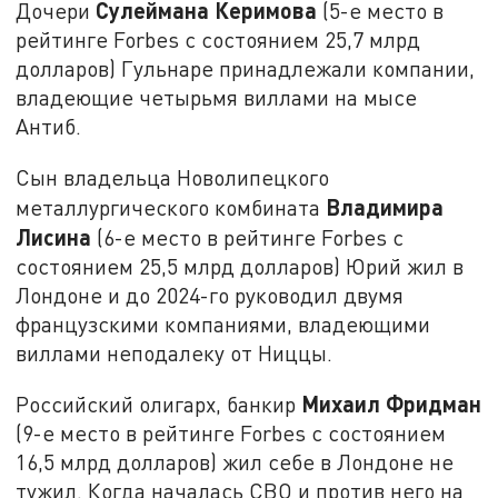
Сулеймана Керимова
Дочери
(5-е место в
рейтинге Forbes с состоянием 25,7 млрд
долларов) Гульнаре принадлежали компании,
владеющие четырьмя виллами на мысе
Антиб.
Сын владельца Новолипецкого
Владимира
металлургического комбината
Лисина
(6-е место в рейтинге Forbes с
состоянием 25,5 млрд долларов) Юрий жил в
Лондоне и до 2024-го руководил двумя
французскими компаниями, владеющими
виллами неподалеку от Ниццы.
Михаил Фридман
Российский олигарх, банкир
(9-е место в рейтинге Forbes с состоянием
16,5 млрд долларов) жил себе в Лондоне не
тужил. Когда началась СВО и против него на