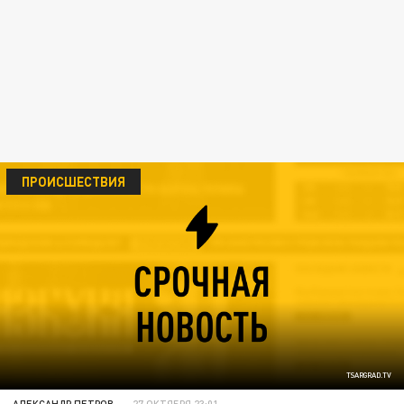
ПРОИСШЕСТВИЯ
TSARGRAD.TV
АЛЕКСАНДР ПЕТРОВ
27 ОКТЯБРЯ 23:01