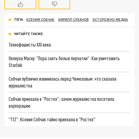
ТЕГИ:
КСЕНИЯ СОБЧАК
КИРИЛЛ СУХАНОВ
ОСТОРОЖНО МЕДИА
ЧИТАЙТЕ ТАКЖЕ:
Технофашисты XXI века
Оплеуха Маску. "Пора снять белые перчатки": Как уничтожить
Starlink
Собчак публично извинилась перед Чемезовым: что сказала
журналистка
Собчак приехала в "Ростех": зачем журналистка посетила
корпорацию
"112": Ксения Собчак тайно приехала в "Ростех"