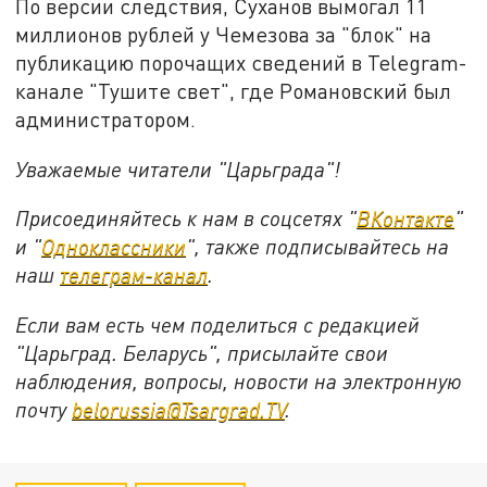
По версии следствия, Суханов вымогал 11
миллионов рублей у Чемезова за "блок" на
публикацию порочащих сведений в Telegram-
канале "Тушите свет", где Романовский был
администратором.
Уважаемые читатели "Царьграда"!
Присоединяйтесь к нам в соцсетях "
ВКонтакте
"
и "
Одноклассники
", также подписывайтесь на
наш
телеграм-канал
.
Если вам есть чем поделиться с редакцией
"Царьград. Беларусь", присылайте свои
наблюдения, вопросы, новости на электронную
почту
belorussia@Tsargrad.TV
.