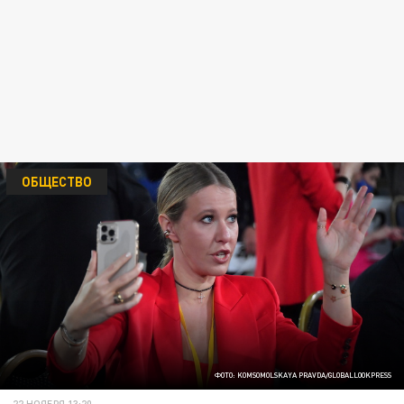
ОБЩЕСТВО
ФОТО: KOMSOMOLSKAYA PRAVDA/GLOBALLOOKPRESS
22 НОЯБРЯ 13:20