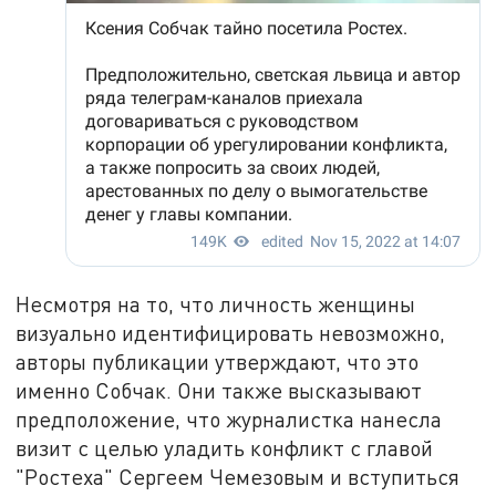
Несмотря на то, что личность женщины
визуально идентифицировать невозможно,
авторы публикации утверждают, что это
именно Собчак. Они также высказывают
предположение, что журналистка нанесла
визит с целью уладить конфликт с главой
"Ростеха" Сергеем Чемезовым и вступиться