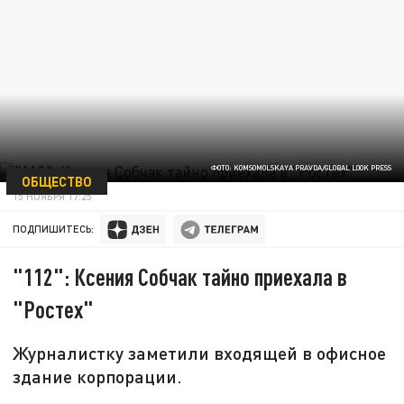
ФОТО: KOMSOMOLSKAYA PRAVDA/GLOBAL LOOK PRESS
ОБЩЕСТВО
15 НОЯБРЯ 17:25
ПОДПИШИТЕСЬ:
"112": Ксения Собчак тайно приехала в
"Ростех"
Журналистку заметили входящей в офисное
здание корпорации.