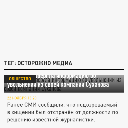
ТЕГ: ОСТОРОЖНО МЕДИА
Собчак опровергла информацию об
ОБЩЕСТВО
увольнении из своей компании Суханова
22 НОЯБРЯ 13:20
Ранее СМИ сообщили, что подозреваемый
в хищении был отстранён от должности по
решению известной журналистки.