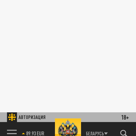
18+
АВТОРИЗАЦИЯ
89.93 EUR
БЕЛАРУСЬ