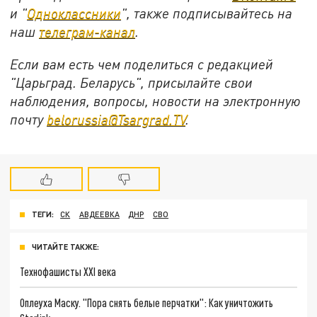
и "
Одноклассники
", также подписывайтесь на
наш
телеграм-канал
.
Если вам есть чем поделиться с редакцией
"Царьград. Беларусь", присылайте свои
наблюдения, вопросы, новости на электронную
почту
belorussia@Tsargrad.TV
.
ТЕГИ:
СК
АВДЕЕВКА
ДНР
СВО
ЧИТАЙТЕ ТАКЖЕ:
Технофашисты XXI века
Оплеуха Маску. "Пора снять белые перчатки": Как уничтожить