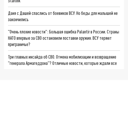
Starlink
Даня с Дашей спаслись от боевиков ВСУ. Но беды для малышей не
закончились
"Очень плохие новости": Большая ошибка Palantir в России. Страны
НАТО впервые за СВО остановили поставки оружия. ВСУ теряют
приграничье?
Три главных инсайда об СВО. Отмена мобилизации и возвращение
"генерала Армагеддона"? Отличные новости, которые ждали все