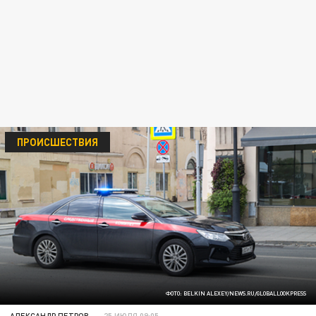
ПРОИСШЕСТВИЯ
ФОТО: BELKIN ALEXEY/NEWS.RU/GLOBALLOOKPRESS
АЛЕКСАНДР ПЕТРОВ
25 ИЮЛЯ 09:05