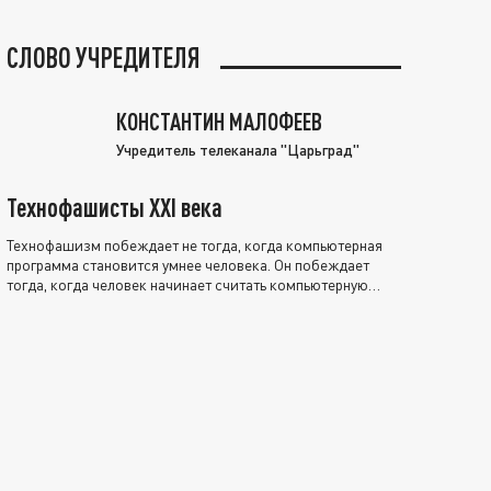
СЛОВО УЧРЕДИТЕЛЯ
КОНСТАНТИН МАЛОФЕЕВ
Учредитель телеканала "Царьград"
Технофашисты XXI века
Технофашизм побеждает не тогда, когда компьютерная
программа становится умнее человека. Он побеждает
тогда, когда человек начинает считать компьютерную
программу нравственно выше себя.