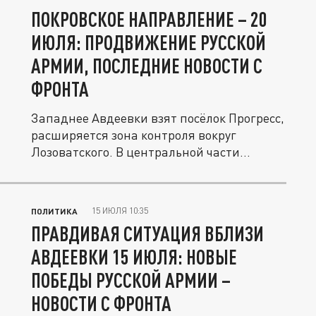
ПОКРОВСКОЕ НАПРАВЛЕНИЕ – 20
ИЮЛЯ: ПРОДВИЖЕНИЕ РУССКОЙ
АРМИИ, ПОСЛЕДНИЕ НОВОСТИ С
ФРОНТА
Западнее Авдеевки взят посёлок Прогресс,
расширяется зона контроля вокруг
Лозоватского. В центральной части...
15 ИЮЛЯ 10:35
ПОЛИТИКА
ПРАВДИВАЯ СИТУАЦИЯ ВБЛИЗИ
АВДЕЕВКИ 15 ИЮЛЯ: НОВЫЕ
ПОБЕДЫ РУССКОЙ АРМИИ –
НОВОСТИ С ФРОНТА