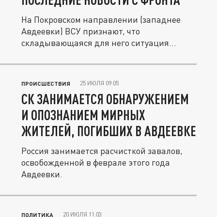
На Покровском направлении (западнее
Авдеевки) ВСУ признают, что
складывающаяся для него ситуация
остается...
25 ИЮЛЯ 09:05
ПРОИСШЕСТВИЯ
СК ЗАНИМАЕТСЯ ОБНАРУЖЕНИЕМ
И ОПОЗНАНИЕМ МИРНЫХ
ЖИТЕЛЕЙ, ПОГИБШИХ В АВДЕЕВКЕ
Россия занимается расчисткой завалов,
освобожденной в феврале этого года
Авдеевки.
20 ИЮЛЯ 11:03
ПОЛИТИКА