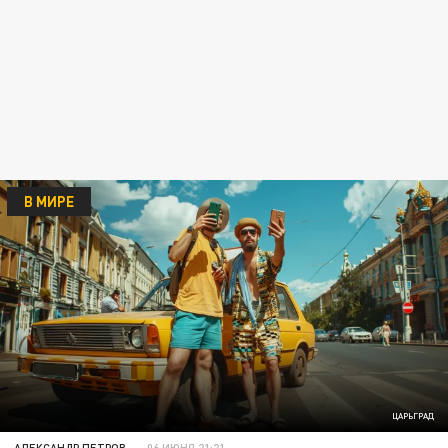
В МИРЕ
ЦАРЬГРАД
АЛЕКСАНДР ПЕТРОВ
06 ИЮНЯ 21:21