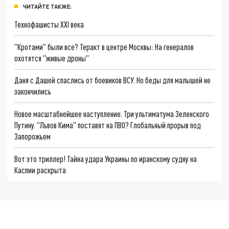
ЧИТАЙТЕ ТАКЖЕ:
Технофашисты XXI века
"Кротами" были все? Теракт в центре Москвы: На генералов
охотятся "живые дроны"
Даня с Дашей спаслись от боевиков ВСУ. Но беды для малышей не
закончились
Новое масштабнейшее наступление. Три ультиматума Зеленского
Путину. "Львов Кима" поставят на ПВО? Глобальный прорыв под
Запорожьем
Вот это триллер! Тайна удара Украины по иранскому судну на
Каспии раскрыта