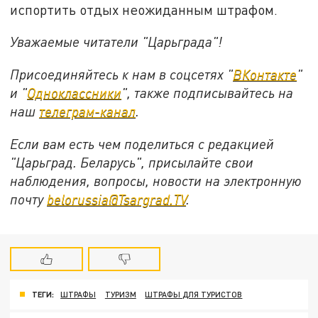
испортить отдых неожиданным штрафом.
Уважаемые читатели "Царьграда"!
Присоединяйтесь к нам в соцсетях "
ВКонтакте
"
и "
Одноклассники
", также подписывайтесь на
наш
телеграм-канал
.
Если вам есть чем поделиться с редакцией
"Царьград. Беларусь", присылайте свои
наблюдения, вопросы, новости на электронную
почту
belorussia@Tsargrad.TV
.
ТЕГИ:
ШТРАФЫ
ТУРИЗМ
ШТРАФЫ ДЛЯ ТУРИСТОВ