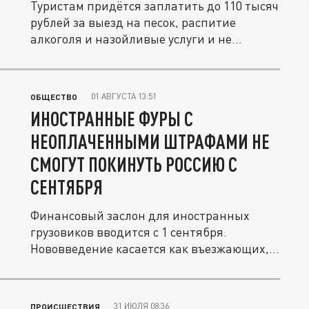
Туристам придётся заплатить до 110 тысяч
рублей за выезд на песок, распитие
алкоголя и назойливые услуги и не...
01 АВГУСТА 13:51
ОБЩЕСТВО
ИНОСТРАННЫЕ ФУРЫ С
НЕОПЛАЧЕННЫМИ ШТРАФАМИ НЕ
СМОГУТ ПОКИНУТЬ РОССИЮ С
СЕНТЯБРЯ
Финансовый заслон для иностранных
грузовиков вводится с 1 сентября.
Нововведение касается как въезжающих,
так...
31 ИЮЛЯ 08:36
ПРОИСШЕСТВИЯ