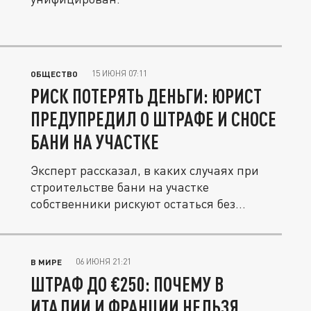
15 ИЮНЯ 07:11
ОБЩЕСТВО
РИСК ПОТЕРЯТЬ ДЕНЬГИ: ЮРИСТ
ПРЕДУПРЕДИЛ О ШТРАФЕ И СНОСЕ
БАНИ НА УЧАСТКЕ
Эксперт рассказал, в каких случаях при
строительстве бани на участке
собственники рискуют остаться без...
06 ИЮНЯ 21:21
В МИРЕ
ШТРАФ ДО €250: ПОЧЕМУ В
ИТАЛИИ И ФРАНЦИИ НЕЛЬЗЯ