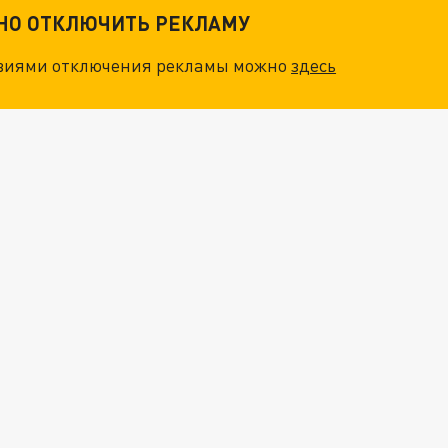
ТНО ОТКЛЮЧИТЬ РЕКЛАМУ
овиями отключения рекламы можно
здесь