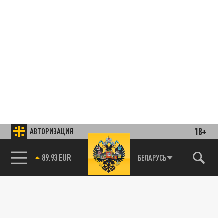
18+
АВТОРИЗАЦИЯ
85.64 BRENT
БЕЛАРУСЬ