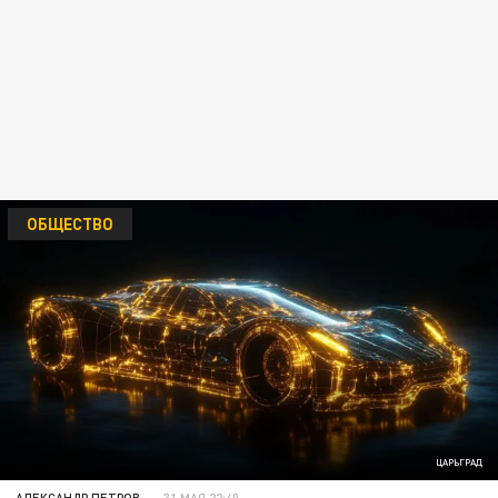
ОБЩЕСТВО
ЦАРЬГРАД
АЛЕКСАНДР ПЕТРОВ
31 МАЯ 22:40