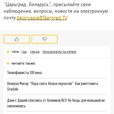
"Царьград. Беларусь", присылайте свои
наблюдения, вопросы, новости на электронную
почту
belorussia@Tsargrad.TV
.
ТЕГИ:
ГАИ
ГИБДД
ПЕНСИОНЕРЫ ЗА РУЛЕМ
ЧИТАЙТЕ ТАКЖЕ:
Технофашисты XXI века
Оплеуха Маску. "Пора снять белые перчатки": Как уничтожить
Starlink
Даня с Дашей спаслись от боевиков ВСУ. Но беды для малышей не
закончились