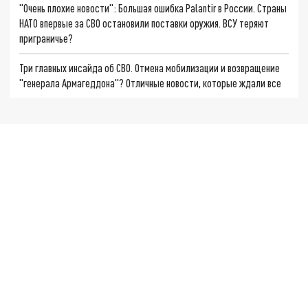
"Очень плохие новости": Большая ошибка Palantir в России. Страны
НАТО впервые за СВО остановили поставки оружия. ВСУ теряют
приграничье?
Три главных инсайда об СВО. Отмена мобилизации и возвращение
"генерала Армагеддона"? Отличные новости, которые ждали все