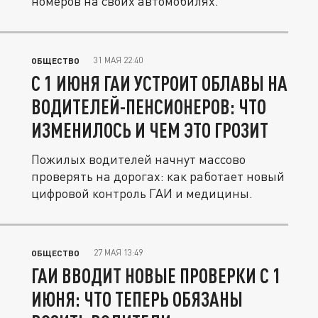
номеров на своих автомобилях.
31 МАЯ 22:40
ОБЩЕСТВО
С 1 ИЮНЯ ГАИ УСТРОИТ ОБЛАВЫ НА
ВОДИТЕЛЕЙ-ПЕНСИОНЕРОВ: ЧТО
ИЗМЕНИЛОСЬ И ЧЕМ ЭТО ГРОЗИТ
Пожилых водителей начнут массово
проверять на дорогах: как работает новый
цифровой контроль ГАИ и медицины.
27 МАЯ 13:49
ОБЩЕСТВО
ГАИ ВВОДИТ НОВЫЕ ПРОВЕРКИ С 1
ИЮНЯ: ЧТО ТЕПЕРЬ ОБЯЗАНЫ