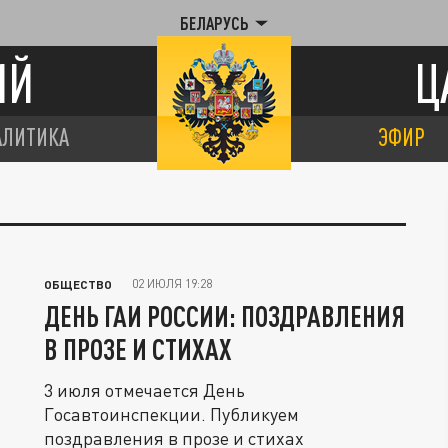
БЕЛАРУСЬ
ИЙ
Ц
АЛИТИКА
ЭФИР
02 ИЮЛЯ 19:28
ОБЩЕСТВО
ДЕНЬ ГАИ РОССИИ: ПОЗДРАВЛЕНИЯ
В ПРОЗЕ И СТИХАХ
3 июля отмечается День
Госавтоинспекции. Публикуем
поздравления в прозе и стихах