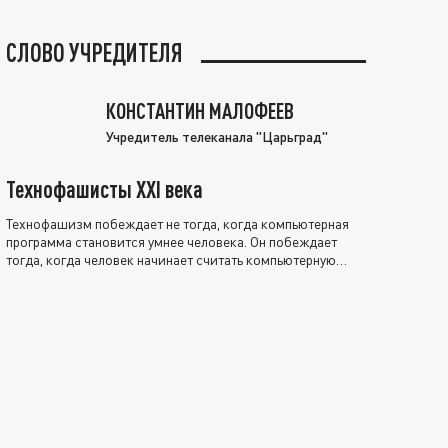
СЛОВО УЧРЕДИТЕЛЯ
КОНСТАНТИН МАЛОФЕЕВ
Учредитель телеканала "Царьград"
Технофашисты XXI века
Технофашизм побеждает не тогда, когда компьютерная
программа становится умнее человека. Он побеждает
тогда, когда человек начинает считать компьютерную
программу нравственно выше себя.