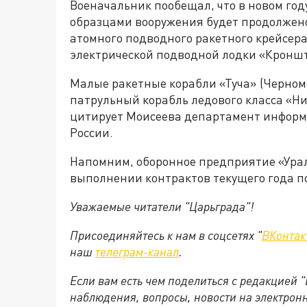
Военачальник пообещал, что в новом го
образцами вооружения будет продолжено
атомного подводного ракетного крейсера
электрической подводной лодки «Кронш
Малые ракетные корабли «Туча» (Черном
патрульный корабль ледового класса «Н
цитирует Моисеева департамент инфор
России.
Напомним, оборонное предприятие «Ура
выполнении контрактов текущего года по
Уважаемые читатели "Царьграда"!
Присоединяйтесь к нам в соцсетях "
ВКонтак
наш
телеграм-канал
.
Если вам есть чем поделиться с редакцией 
наблюдения, вопросы, новости на электрон