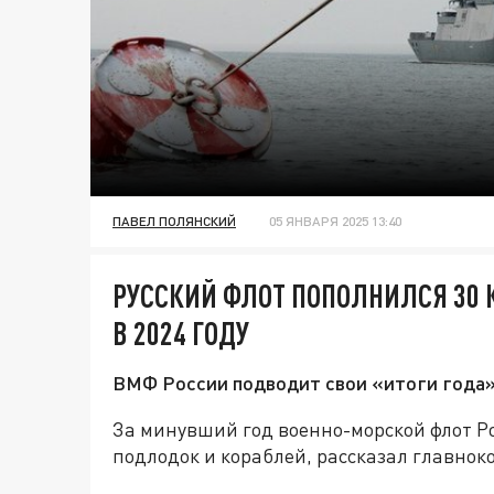
ПАВЕЛ ПОЛЯНСКИЙ
05 ЯНВАРЯ 2025 13:40
РУССКИЙ ФЛОТ ПОПОЛНИЛСЯ 30
В 2024 ГОДУ
ВМФ России подводит свои «итоги года»
За минувший год военно-морской флот Р
подлодок и кораблей, рассказал главно