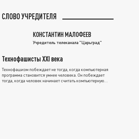
СЛОВО УЧРЕДИТЕЛЯ
КОНСТАНТИН МАЛОФЕЕВ
Учредитель телеканала "Царьград"
Технофашисты XXI века
Технофашизм побеждает не тогда, когда компьютерная
программа становится умнее человека. Он побеждает
тогда, когда человек начинает считать компьютерную
программу нравственно выше себя.