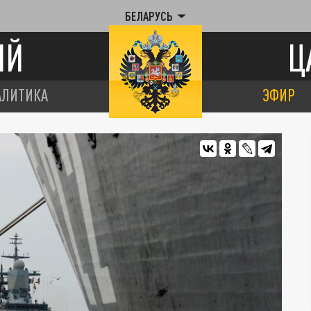
БЕЛАРУСЬ
ИЙ
Ц
АЛИТИКА
ЭФИР