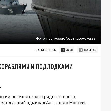
ФОТО: MOD_RUSSIA /GLOBALLOOKPRESS
ПОДПИШИТЕСЬ:
 КОРАБЛЯМИ И ПОДЛОДКАМИ
.
оссии получил около тридцати новых
командующий адмирал Александр Моисеев.