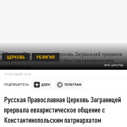
ЦЕРКОВЬ
РЕЛИГИЯ
ФОТО: ЦАРЬГРАД
19 ОКТЯБРЯ 12:46
ПОДПИШИТЕСЬ:
Русская Православная Церковь Заграницей
прервала евхаристическое общение с
Константинопольским патриархатом