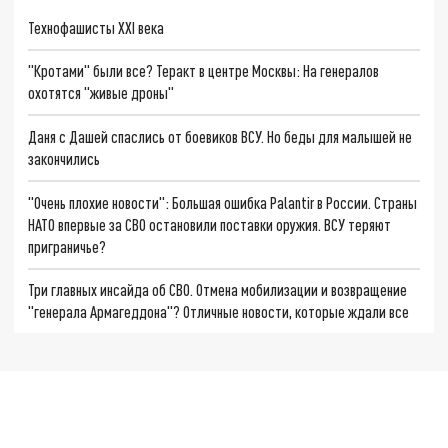
Технофашисты XXI века
"Кротами" были все? Теракт в центре Москвы: На генералов
охотятся "живые дроны"
Даня с Дашей спаслись от боевиков ВСУ. Но беды для малышей не
закончились
"Очень плохие новости": Большая ошибка Palantir в России. Страны
НАТО впервые за СВО остановили поставки оружия. ВСУ теряют
приграничье?
Три главных инсайда об СВО. Отмена мобилизации и возвращение
"генерала Армагеддона"? Отличные новости, которые ждали все