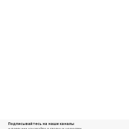
Подписывайтесь на наши каналы
и первыми узнавайте о главных новостях