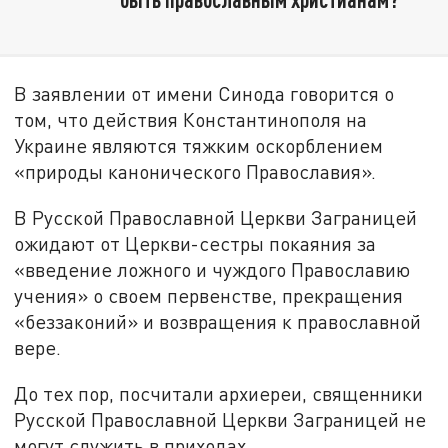
В заявлении от имени Синода говорится о
том, что действия Константинополя на
Украине являются тяжким оскорблением
«природы канонического Православия».
В Русской Православной Церкви Заграницей
ожидают от Церкви-сестры покаяния за
«введение ложного и чуждого Православию
учения» о своем первенстве, прекращения
«беззаконий» и возвращения к православной
вере.
До тех пор, посчитали архиереи, священники
Русской Православной Церкви Заграницей не
могут служить в приходах