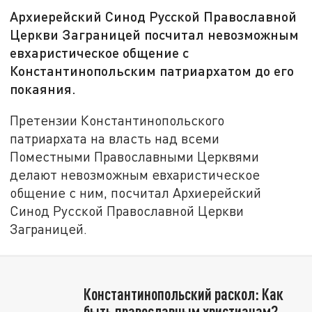
Архиерейский Синод Русской Православной
Церкви Заграницей посчитал невозможным
евхаристическое общение с
Константинопольским патриархатом до его
покаяния.
Претензии Константинопольского
патриархата на власть над всеми
Поместными Православными Церквями
делают невозможным евхаристическое
общение с ним, посчитал Архиерейский
Синод Русской Православной Церкви
Заграницей.
Константинопольский раскол: Как
быть православным христианам?