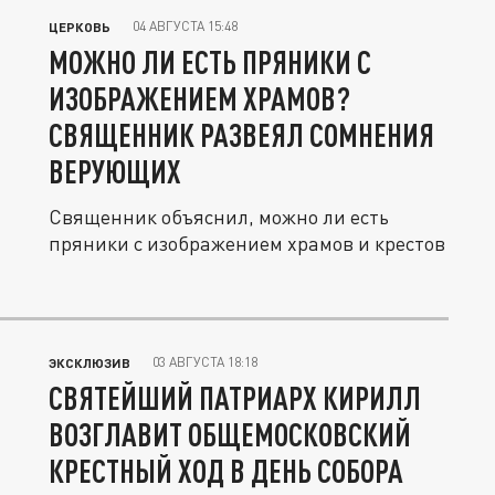
04 АВГУСТА 15:48
ЦЕРКОВЬ
МОЖНО ЛИ ЕСТЬ ПРЯНИКИ С
ИЗОБРАЖЕНИЕМ ХРАМОВ?
СВЯЩЕННИК РАЗВЕЯЛ СОМНЕНИЯ
ВЕРУЮЩИХ
Священник объяснил, можно ли есть
пряники с изображением храмов и крестов
03 АВГУСТА 18:18
ЭКСКЛЮЗИВ
СВЯТЕЙШИЙ ПАТРИАРХ КИРИЛЛ
ВОЗГЛАВИТ ОБЩЕМОСКОВСКИЙ
КРЕСТНЫЙ ХОД В ДЕНЬ СОБОРА