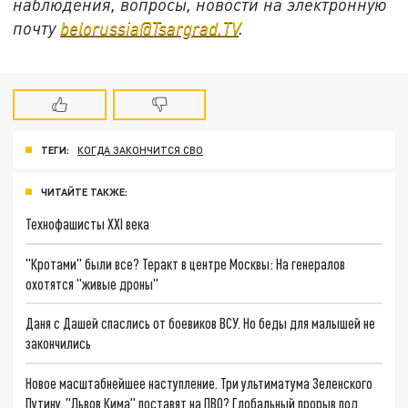
наблюдения, вопросы, новости на электронную
почту
belorussia@Tsargrad.TV
.
ТЕГИ:
КОГДА ЗАКОНЧИТСЯ СВО
ЧИТАЙТЕ ТАКЖЕ:
Технофашисты XXI века
"Кротами" были все? Теракт в центре Москвы: На генералов
охотятся "живые дроны"
Даня с Дашей спаслись от боевиков ВСУ. Но беды для малышей не
закончились
Новое масштабнейшее наступление. Три ультиматума Зеленского
Путину. "Львов Кима" поставят на ПВО? Глобальный прорыв под