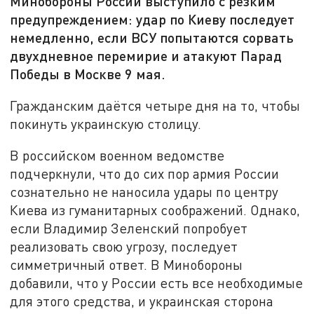
Минобороны России выступило с резким
предупреждением: удар по Киеву последует
немедленно, если ВСУ попытаются сорвать
двухдневное перемирие и атакуют Парад
Победы в Москве 9 мая.
Гражданским даётся четыре дня на то, чтобы
покинуть украинскую столицу.
В российском военном ведомстве
подчеркнули, что до сих пор армия России
сознательно не наносила удары по центру
Киева из гуманитарных соображений. Однако,
если Владимир Зеленский попробует
реализовать свою угрозу, последует
симметричный ответ. В Минобороны
добавили, что у России есть все необходимые
для этого средства, и украинская сторона