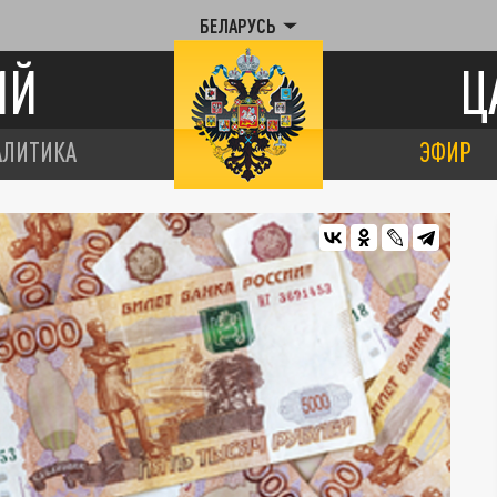
БЕЛАРУСЬ
ИЙ
Ц
АЛИТИКА
ЭФИР