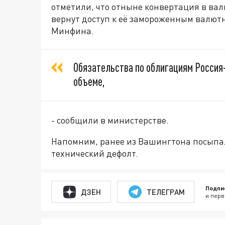
отметили, что отныне конвертация в вал
вернут доступ к её замороженным валютн
Минфина.
Обязательства по облигациям Россия-
объеме,
- сообщили в министерстве.
Напомним, ранее из Вашингтона посып
технический дефолт.
Подпи
ДЗЕН
ТЕЛЕГРАМ
и перв