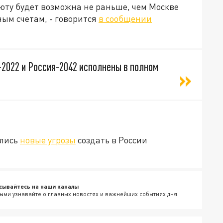
юту будет возможна не раньше, чем Москве
ым счетам, - говорится
в сообщении
2022 и Россия-2042 исполнены в полном
ались
новые угрозы
создать в России
сывайтесь на наши каналы
ыми узнавайте о главных новостях и важнейших событиях дня.