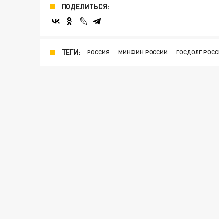
ПОДЕЛИТЬСЯ:
ТЕГИ:
РОССИЯ
МИНФИН РОССИИ
ГОСДОЛГ РОСС