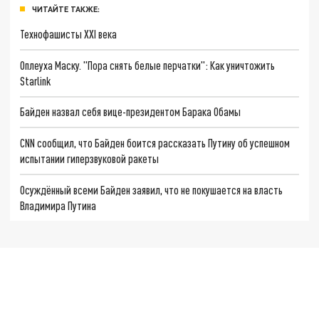
ЧИТАЙТЕ ТАКЖЕ:
Технофашисты XXI века
Оплеуха Маску. "Пора снять белые перчатки": Как уничтожить
Starlink
Байден назвал себя вице-президентом Барака Обамы
CNN сообщил, что Байден боится рассказать Путину об успешном
испытании гиперзвуковой ракеты
Осуждённый всеми Байден заявил, что не покушается на власть
Владимира Путина