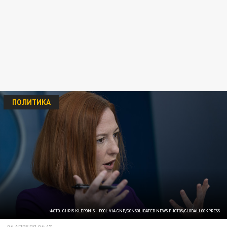
ПОЛИТИКА
ФОТО: CHRIS KLEPONIS - POOL VIA CNP/CONSOLIDATED NEWS PHOTOS/GLOBALLOOKPRESS
06 АПРЕЛЯ 06:47