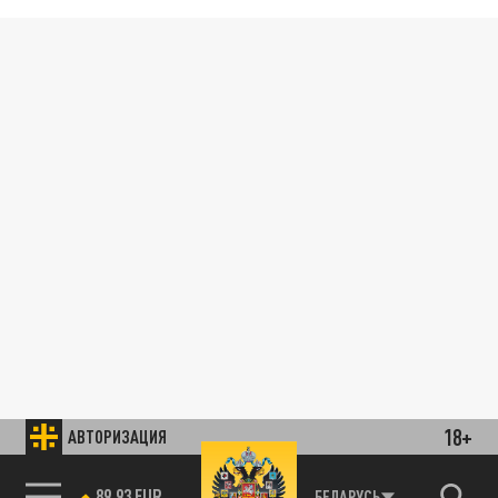
18+
АВТОРИЗАЦИЯ
89.93 EUR
БЕЛАРУСЬ