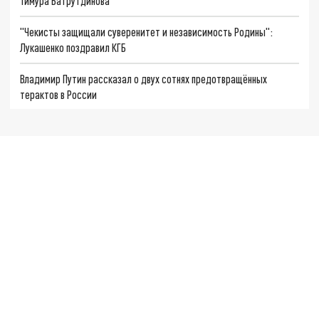
Тимура Батрутдинова
"Чекисты защищали суверенитет и независимость Родины":
Лукашенко поздравил КГБ
Владимир Путин рассказал о двух сотнях предотвращённых
терактов в России