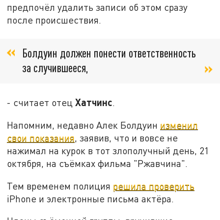
предпочёл удалить записи об этом сразу
после происшествия.
Болдуин должен понести ответственность
за случившееся,
Хатчинс
- считает отец
.
Напомним, недавно Алек Болдуин
изменил
свои показания
, заявив, что и вовсе не
нажимал на курок в тот злополучный день, 21
октября, на съёмках фильма "Ржавчина".
Тем временем полиция
решила проверить
iPhone и электронные письма актёра.