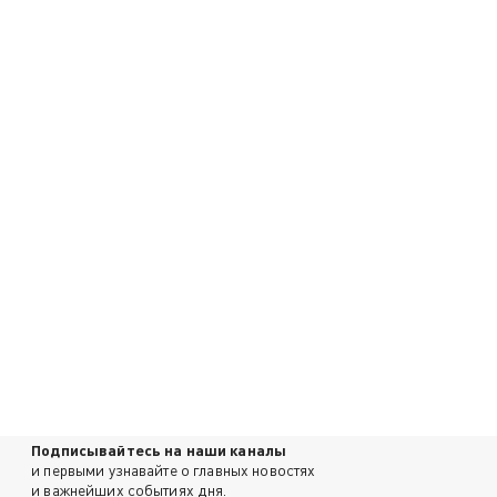
Подписывайтесь на наши каналы
и первыми узнавайте о главных новостях
и важнейших событиях дня.