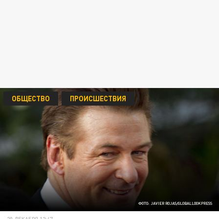
ОБЩЕСТВО
ПРОИСШЕСТВИЯ
ФОТО: JAVIER ROJAS/GLOBALLOOKPRESS
20 ДЕКАБРЯ 12:47