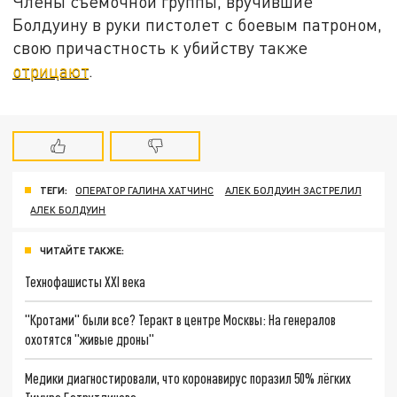
Члены съёмочной группы, вручившие
Болдуину в руки пистолет с боевым патроном,
свою причастность к убийству также
отрицают
.
ТЕГИ:
ОПЕРАТОР ГАЛИНА ХАТЧИНС
АЛЕК БОЛДУИН ЗАСТРЕЛИЛ
АЛЕК БОЛДУИН
ЧИТАЙТЕ ТАКЖЕ:
Технофашисты XXI века
"Кротами" были все? Теракт в центре Москвы: На генералов
охотятся "живые дроны"
Медики диагностировали, что коронавирус поразил 50% лёгких