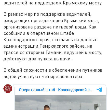
водителей на подъездах к Крымскому мосту
В рамках мер по поддержке водителей,
ожидающих проезда через Крымский мост,
организована раздача питьевой воды. Как
сообщили в оперативном штабе
Краснодарского края, ссылаясь на данные
администрации Темрюкского района, на
трассе со стороны Тамани, ведущей к мосту,
действуют два пункта выдачи.
В общей сложности в обеспечении путников
водой участвуют четыре волонтера.