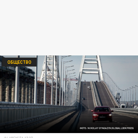
ОБЩЕСТВО
ФОТО: NIKOLAY GYNGAZOV/GLOBALLOOKPRESS
04 АВГУСТА 17:37