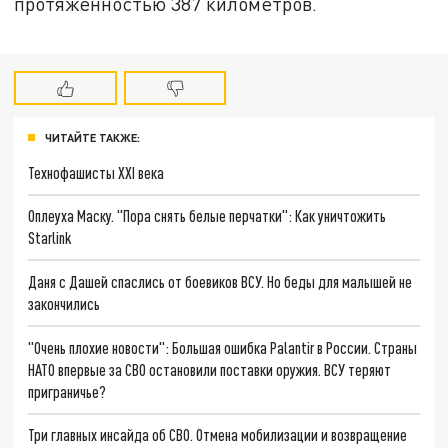
протяженностью 387 километров.
ЧИТАЙТЕ ТАКЖЕ:
Технофашисты XXI века
Оплеуха Маску. "Пора снять белые перчатки": Как уничтожить
Starlink
Даня с Дашей спаслись от боевиков ВСУ. Но беды для малышей не
закончились
"Очень плохие новости": Большая ошибка Palantir в России. Страны
НАТО впервые за СВО остановили поставки оружия. ВСУ теряют
приграничье?
Три главных инсайда об СВО. Отмена мобилизации и возвращение