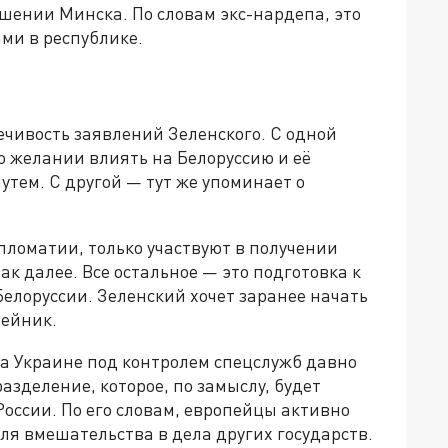
шении Минска. По словам экс-нардепа, это
ми в республике.
чивость заявлений Зеленского. С одной
о желании влиять на Белоруссию и её
тем. С другой — тут же упоминает о
пломатии, только участвуют в получении
к далее. Все остальное — это подготовка к
елоруссии. Зеленский хочет заранее начать
лейник.
 на Украине под контролем спецслужб давно
зделение, которое, по замыслу, будет
 России. По его словам, европейцы активно
для вмешательства в дела других государств.