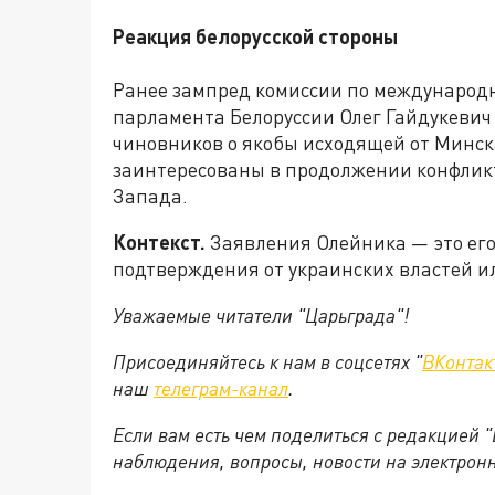
Реакция белорусской стороны
Ранее зампред комиссии по международ
парламента Белоруссии Олег Гайдукевич
чиновников о якобы исходящей от Минска
заинтересованы в продолжении конфликт
Запада.
Контекст.
Заявления Олейника — это ег
подтверждения от украинских властей ил
Уважаемые читатели "Царьграда"!
Присоединяйтесь к нам в соцсетях "
ВКонтак
наш
телеграм-канал
.
Если вам есть чем поделиться с редакцией 
наблюдения, вопросы, новости на электрон