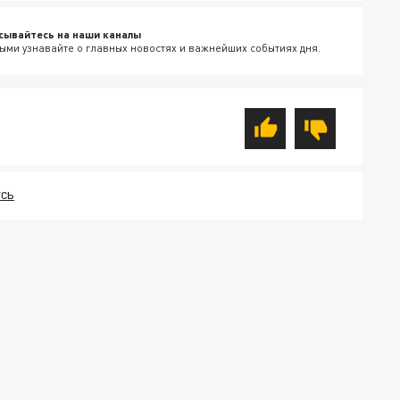
сывайтесь на наши каналы
ыми узнавайте о главных новостях и важнейших событиях дня.
УСЬ