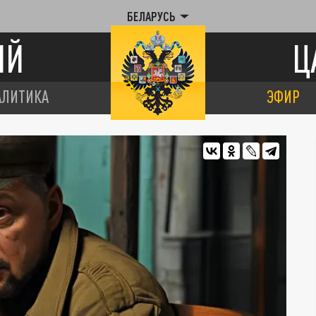
БЕЛАРУСЬ
ИЙ
Ц
АЛИТИКА
ЭФИР