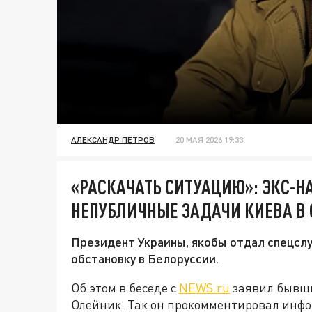
АЛЕКСАНДР ПЕТРОВ
20 МАЯ 2026 19:33
«РАСКАЧАТЬ СИТУАЦИЮ»: ЭКС-Н
НЕПУБЛИЧНЫЕ ЗАДАЧИ КИЕВА В
Президент Украины, якобы отдал спецс
обстановку в Белоруссии.
Об этом в беседе с
NEWS.ru
заявил бывши
Олейник. Так он прокомментировал инфо