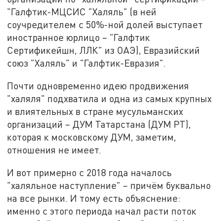
"Галфтик-МЦСИС "Халяль" (в ней
соучредителем с 50%-ной долей выступает
иностранное юрлицо – "Галфтик
Сертификейшн, ЛЛК" из ОАЭ), Евразийский
союз "Халяль" и "Галфтик-Евразия".
Почти одновременно идею продвижения
"халяля" подхватила и одна из самых крупных
и влиятельных в стране мусульманских
организаций – ДУМ Татарстана (ДУМ РТ),
которая к московскому ДУМ, заметим,
отношения не имеет.
И вот примерно с 2018 года началось
"халяльное наступление" – причём буквально
на все рынки. И тому есть объяснение:
именно с этого периода начал расти поток