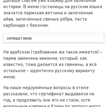
Дальше совсем уже кошмар для халяльной
истории. В меню гостиницы на русском языке
значатся пармская ветчина и запечённая
айва, запечённые свиные рёбра, паста
карбонара с беконом:
СКРИНШОТ МЕНЮ
На арабском (требование же такое имеется) –
парма заменена хамоном, который, как
известно, тоже делается из свинины, а всё
остальное – идентично русскому варианту
меню.
На наши недоумённые вопросы в отеле
рассказали, что сертификат выдавался на
год, а продлевать они его не стали, хотя
молельные коврики и Коран по запросу могут