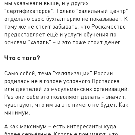
мы указывали выше, и у других
"сертификаторов". Только "халяльный центр"
отдельно свою бухгалтерию не показывает. К
тому же не стоит забывать, что Роскачество
предоставляет ещё и услуги обучения по
основам "халяль" – и это тоже стоит денег.
Что с того?
Само собой, тема "халялизации" России
родилась не в голове условного Протасова
или деятелей из мусульманских организаций.
Раз они себе это позволяют делать – значит,
чувствуют, что им за это ничего не будет. Как
минимум.
А как максимум – есть интересанты куда
более серьёзные. Которые понимают, что