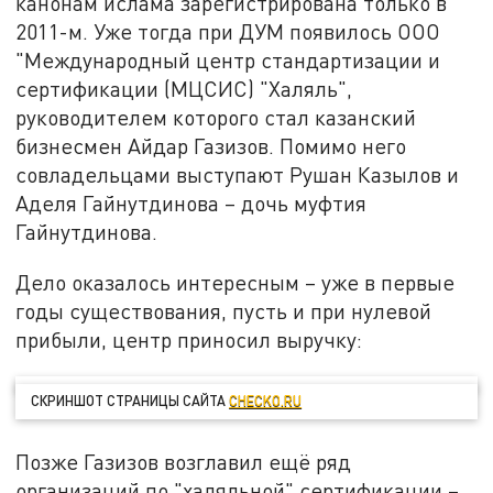
канонам ислама зарегистрирована только в
2011-м. Уже тогда при ДУМ появилось ООО
"Международный центр стандартизации и
сертификации (МЦСИС) "Халяль",
руководителем которого стал казанский
бизнесмен Айдар Газизов. Помимо него
совладельцами выступают Рушан Казылов и
Аделя Гайнутдинова – дочь муфтия
Гайнутдинова.
Дело оказалось интересным – уже в первые
годы существования, пусть и при нулевой
прибыли, центр приносил выручку:
СКРИНШОТ СТРАНИЦЫ САЙТА
CHECKO.RU
Позже Газизов возглавил ещё ряд
организаций по "халяльной" сертификации –