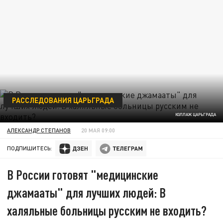
РАССЛЕДОВАНИЯ ЦАРЬГРАДА
КОЛЛАЖ ЦАРЬГРАДА
АЛЕКСАНДР СТЕПАНОВ
20 МАЯ 09:00
ПОДПИШИТЕСЬ:
В России готовят "медицинские
джамааты" для лучших людей: В
халяльные больницы русским не входить?