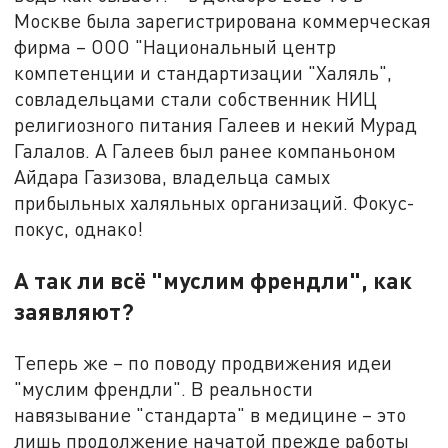
Москве была зарегистрирована коммерческая
фирма – ООО "Национальный центр
компетенции и стандартизации "Халяль",
совладельцами стали собственник НИЦ
религиозного питания Галеев и некий Мурад
Галалов. А Галеев был ранее компаньоном
Айдара Газизова, владельца самых
прибыльных халяльных организаций. Фокус-
покус, однако!
А так ли всё "муслим френдли", как
заявляют?
Теперь же – по поводу продвижения идеи
"муслим френдли". В реальности
навязывание "стандарта" в медицине – это
лишь продолжение начатой прежде работы