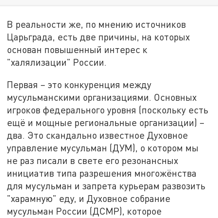
В реальности же, по мнению источников
Царьграда, есть две причины, на которых
основан повышенный интерес к
"халялизации" России.
Первая – это конкуренция между
мусульманскими организациями. Основных
игроков федерального уровня (поскольку есть
ещё и мощные региональные организации) –
два. Это скандально известное Духовное
управление мусульман (ДУМ), о котором мы
не раз писали в свете его резонансных
инициатив типа разрешения многожёнства
для мусульман и запрета курьерам развозить
"харамную" еду, и Духовное собрание
мусульман России (ДСМР), которое