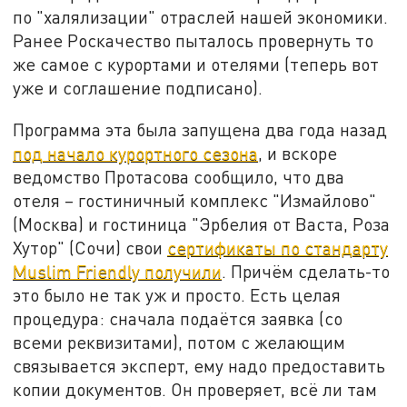
по "халялизации" отраслей нашей экономики.
Ранее Роскачество пыталось провернуть то
же самое с курортами и отелями (теперь вот
уже и соглашение подписано).
Программа эта была запущена два года назад
под начало курортного сезона
, и вскоре
ведомство Протасова сообщило, что два
отеля – гостиничный комплекс "Измайлово"
(Москва) и гостиница "Эрбелия от Васта, Роза
Хутор" (Сочи) свои
сертификаты по стандарту
Muslim Friendly получили
. Причём сделать-то
это было не так уж и просто. Есть целая
процедура: сначала подаётся заявка (со
всеми реквизитами), потом с желающим
связывается эксперт, ему надо предоставить
копии документов. Он проверяет, всё ли там