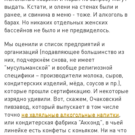
выдать. Кстати, и олени на стенах были и
ранее, и свинина в меню - тоже. И алкоголь в
барах. Но никаких отдельных женских
бассейнов не было и не предвиделось.
Мы оценили и список предприятий и
организаций (подавляющее большинство из
них, подчеркнём снова, не имеет
"мусульманской" и вообще религиозной
специфики – производители молока, сыров,
кондитерских изделий, мёда, соусов и пр.),
которые прошли сертификацию. И некоторые
изрядно удивили. Вот, скажем, Очаковский
пивзавод, который выпускает в том числе
точно
не халяльные алкогольные напитки
,
или кондитерская фабрика "Акконд", в чьей
линейке есть конфеты с коньяком. Ни на что