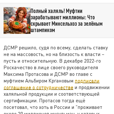
Полный халяль! Муфтии
зарабатывают миллионы: Что
скрывает Минсельхоз за зелёным
штампиком
ДСМР решило, судя по всему, сделать ставку
не на массовость, но на близость к власти –
пусть и относительную. В декабре 2022-го
Роскачество в лице своего руководителя
Максима Протасова и ДСМР во главе с
муфтием Альбиром Кргановым
подписали
соглашение о сотрудничестве
и продвижении
халяльной продукции и соответствующей
сертификации. Протасов тогда ещё
посетовал, что хоть в России и "проживает
около 20 миллионов мусульман, у которых