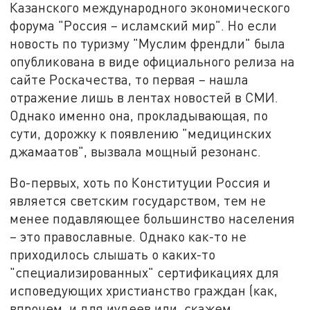
Казанского международного экономического
форума "Россия – исламский мир". Но если
новость по туризму "Муслим френдли" была
опубликована в виде официального релиза на
сайте Роскачества, то первая – нашла
отражение лишь в лентах новостей в СМИ.
Однако именно она, прокладывающая, по
сути, дорожку к появлению "медицинских
джамаатов", вызвала мощный резонанс.
Во-первых, хоть по Конституции Россия и
является светским государством, тем не
менее подавляющее большинство населения
– это православные. Однако как-то не
приходилось слышать о каких-то
"специализированных" сертификациях для
исповедующих христианство граждан (как,
впрочем, и для иудеев или, скажем,