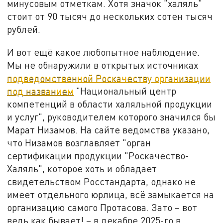
минусовым отметкам. Хотя значок "халяль"
стоит от 90 тысяч до нескольких сотен тысяч
рублей.
И вот ещё какое любопытное наблюдение.
Мы не обнаружили в открытых источниках
подведомственной Роскачеству организации
под названием
"Национальный центр
компетенций в области халяльной продукции
и услуг", руководителем которого значился бы
Марат Низамов. На сайте ведомства указано,
что Низамов возглавляет "орган
сертификации продукции "Роскачество-
Халяль", которое хоть и обладает
свидетельством Росстандарта, однако не
имеет отдельного юрлица, всё замыкается на
организацию самого Протасова. Зато – вот
ведь как бывает! – в декабре 2025-го в