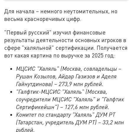
Для начала – немного неутомительных, но
весьма красноречивых цифр.
"Первый русский" изучил финансовые
результаты деятельности основных игроков в
сфере "халяльной" сертификации. Получается
вот какая картина по выручке за 2025 год:
МЦСИС "Халяль" (Москва, совладельцы –
Рушан Козылов, Айдар Газизов и Аделя
Гайнутдинова) – 273,9 млн рублей.
"Галфтик-МЦСИС "Халяль" (Москва,
соучредители МЦСИС "Халяль" и "Галфтик
Сертификейшн") – 127,6 млн рублей.
Комитет по стандарту "Халяль" ДУМ РТ
(Татарстан, учредитель ДУМ РТ) – 33,2 млн
рублей.