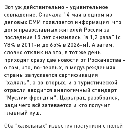
Вот уж действительно – удивительное
совпадение. Сначала 14 мая в одном из
деловых СМИ появляется информация, что
доля православных жителей России за
последние 15 лет снизилась "в 1,2 раза" (с
78% в 2011-м до 65% в 2026-м). А затем,
словно отклик на это, в тот же день
приходят сразу две новости от Роскачества –
о том, что, во-первых, в медучреждениях
страны запускается сертификация
"халяль", а во-вторых, и в туристической
отрасли вводится аналогичный стандарт
"Муслим френдли". Царьград разобрался,
ради чего всё затевается и кто получит
главный куш.
Оба "халяльных" известия поступили с полей