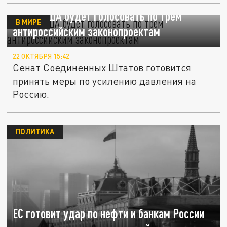
Сенат США будет голосовать по трём
В МИРЕ
антироссийским законопроектам
22 ОКТЯБРЯ 15:42
Сенат Соединенных Штатов готовится
принять меры по усилению давления на
Россию.
ПОЛИТИКА
ЕС готовит удар по нефти и банкам России