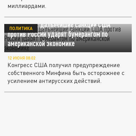
миллиардами.
Вашингтон: дальнейшие санкции США
ПОЛИТИКА
против России ударят бумерангом по
американской экономике
12 ИЮНЯ 08:02
Конгресс США получил предупреждение
собственного Минфина быть осторожнее с
усилением антирусских действий.