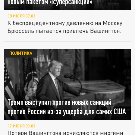
новым пакетом «суперсанкций»
08 ИЮЛЯ 07:03
К беспрецедентному давлению на Москву
Брюссель пытается привлечь Вашингтон.
ПОЛИТИКА
Трамп выступил против новых санкций
против России из-за ущерба для самих США
17 ИЮНЯ 09:03
Потери Вашингтона исчисляются многими