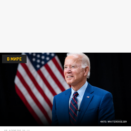
В МИРЕ
ФОТО: WHITEHOUSE.GOV
05 АПРЕЛЯ 21:41