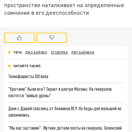
пространстве наталкивает на определенные
сомнения в его дееспособности.
ТЕГИ:
ДЖО БАЙДЕН
ОГОВОРКА
ЛЯП БАЙДЕНА
ЧИТАЙТЕ ТАКЖЕ:
Технофашисты XXI века
"Кротами" были все? Теракт в центре Москвы: На генералов
охотятся "живые дроны"
Даня с Дашей спаслись от боевиков ВСУ. Но беды для малышей не
закончились
"Мы вас заставим": Жуткие детали охоты на генерала. Зеленский