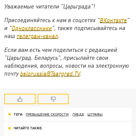
Уважаемые читатели "Царьграда"!
Присоединяйтесь к нам в соцсетях "
ВКонтакте
"
и "
Одноклассники
", также подписывайтесь на
наш
телеграм-канал
.
Если вам есть чем поделиться с редакцией
"Царьград. Беларусь", присылайте свои
наблюдения, вопросы, новости на электронную
почту
belorussia@Tsargrad.TV
.
ТЕГИ:
ПРЕВЫШЕНИЕ СКОРОСТИ
ГИБДД
ШТРАФЫ
ЧИТАЙТЕ ТАКЖЕ: