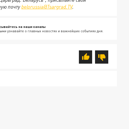
ную почту
belorussia@Tsargrad.TV
.
сывайтесь на наши каналы
ыми узнавайте о главных новостях и важнейших событиях дня.