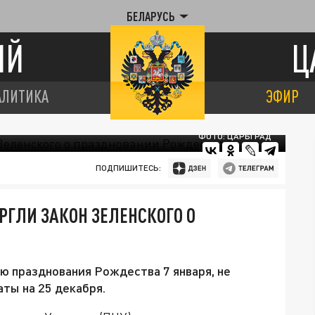
БЕЛАРУСЬ
ИЙ
Ц
АЛИТИКА
ЭФИР
ФОТО: ЦАРЬГРАД
ПОДПИШИТЕСЬ:
ГЛИ ЗАКОН ЗЕЛЕНСКОГО О
ю празднования Рождества 7 января, не
ты на 25 декабря.