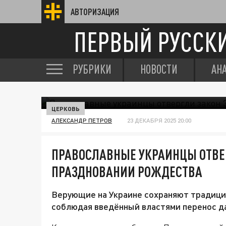
АВТОРИЗАЦИЯ
ПЕРВЫЙ РУССК
РУБРИКИ
НОВОСТИ
АН
ЦЕРКОВЬ
АЛЕКСАНДР ПЕТРОВ
23 ДЕКАБРЯ 2025 20:00
ПРАВОСЛАВНЫЕ УКРАИНЦЫ ОТВЕР
ПРАЗДНОВАНИИ РОЖДЕСТВА
Верующие на Украине сохраняют традици
соблюдая введённый властями перенос да