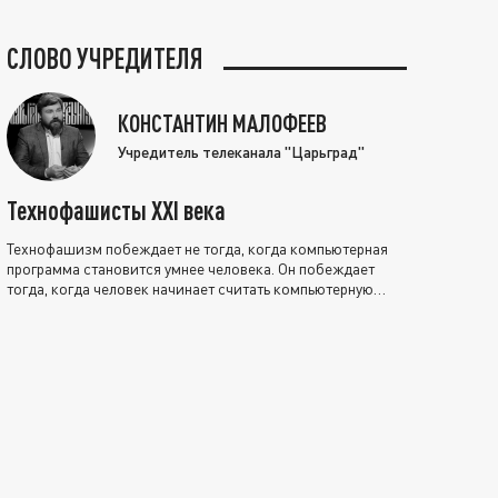
СЛОВО УЧРЕДИТЕЛЯ
КОНСТАНТИН МАЛОФЕЕВ
Учредитель телеканала "Царьград"
Технофашисты XXI века
Технофашизм побеждает не тогда, когда компьютерная
программа становится умнее человека. Он побеждает
тогда, когда человек начинает считать компьютерную
программу нравственно выше себя.