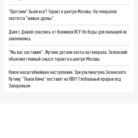
"Кротами" были все? Теракт в центре Москвы: На генералов
охотятся "живые дроны"
Даня с Дашей спаслись от боевиков ВСУ. Но беды для малышей не
закончились
"Мы вас заставим": Жуткие детали охоты на генерала. Зеленский
объяснил главный смысл теракта в центре Москвы
Новое масштабнейшее наступление. Три ультиматума Зеленского
Путину. "Львов Кима" поставят на ПВО? Глобальный прорыв под
Запорожьем