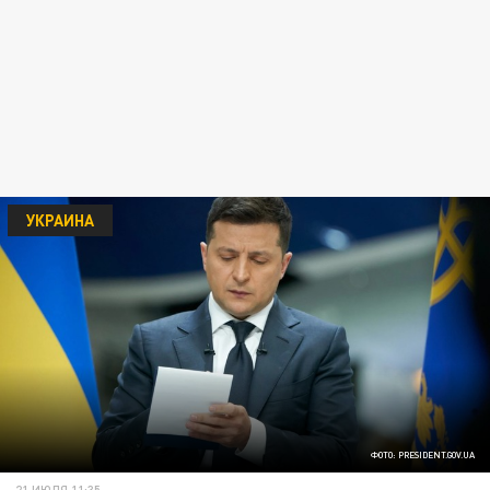
УКРАИНА
ФОТО: PRESIDENT.GOV.UA
21 ИЮЛЯ 11:35