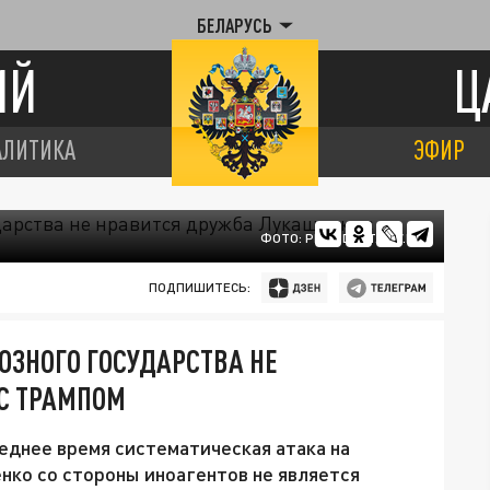
БЕЛАРУСЬ
ИЙ
Ц
АЛИТИКА
ЭФИР
ФОТО: PRESIDENT.GOV.BY
ПОДПИШИТЕСЬ:
ЮЗНОГО ГОСУДАРСТВА НЕ
С ТРАМПОМ
леднее время систематическая атака на
нко со стороны иноагентов не является