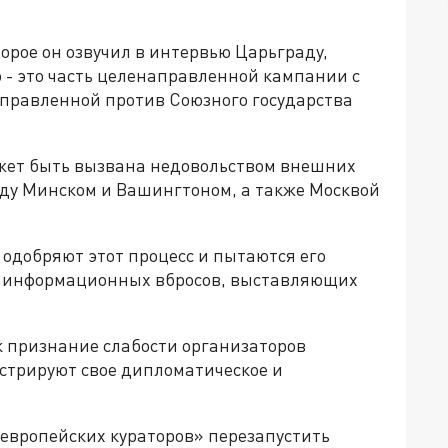
орое он озвучил в интервью Царьграду,
- это часть целенаправленной кампании с
правленной против Союзного государства
ожет быть вызвана недовольством внешних
ду Минском и Вашингтоном, а также Москвой
 одобряют этот процесс и пытаются его
х информационных вбросов, выставляющих
к признание слабости организаторов
стрируют свое дипломатическое и
«европейских кураторов» перезапустить