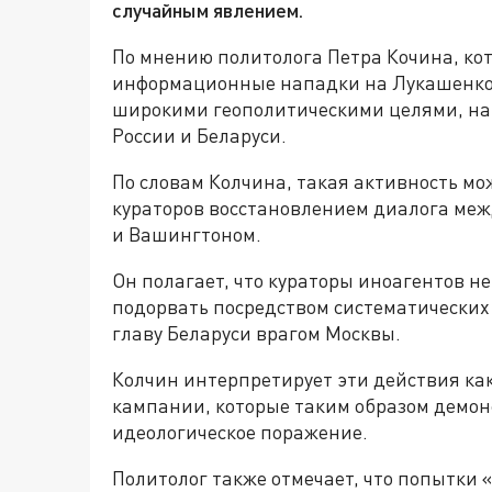
случайным явлением.
По мнению политолога Петра Кочина, кот
информационные нападки на Лукашенко 
широкими геополитическими целями, на
России и Беларуси.
По словам Колчина, такая активность м
кураторов восстановлением диалога меж
и Вашингтоном.
Он полагает, что кураторы иноагентов не
подорвать посредством систематически
главу Беларуси врагом Москвы.
Колчин интерпретирует эти действия ка
кампании, которые таким образом демон
идеологическое поражение.
Политолог также отмечает, что попытки 