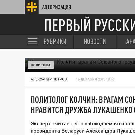
АВТОРИЗАЦИЯ
ПЕРВЫЙ РУССК
РУБРИКИ
НОВОСТИ
АН
ПОЛИТИКА
АЛЕКСАНДР ПЕТРОВ
16 ДЕКАБРЯ 2025 18:40
ПОЛИТОЛОГ КОЛЧИН: ВРАГАМ СО
НРАВИТСЯ ДРУЖБА ЛУКАШЕНКО 
Эксперт считает, что наблюдаемая в пос
президента Беларуси Александра Лукаше