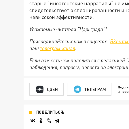
старые "иноагентские нарративы" не име
свидетельствует о спланированности ин
невысокой эффективности.
Уважаемые читатели "Царьграда"!
Присоединяйтесь к нам в соцсетях "
ВКонтак
наш
телеграм-канал
.
Если вам есть чем поделиться с редакцией 
наблюдения, вопросы, новости на электрон
Подпи
ДЗЕН
ТЕЛЕГРАМ
и перв
ПОДЕЛИТЬСЯ: