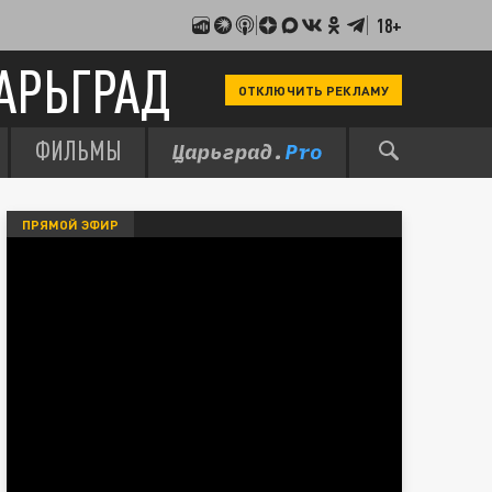
18+
АРЬГРАД
ОТКЛЮЧИТЬ РЕКЛАМУ
ФИЛЬМЫ
ПРЯМОЙ ЭФИР