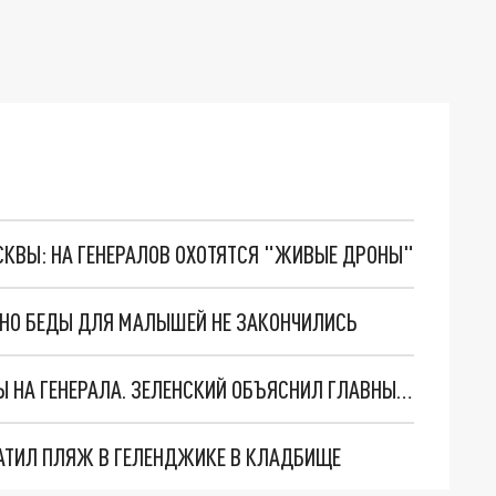
ОСКВЫ: НА ГЕНЕРАЛОВ ОХОТЯТСЯ "ЖИВЫЕ ДРОНЫ"
. НО БЕДЫ ДЛЯ МАЛЫШЕЙ НЕ ЗАКОНЧИЛИСЬ
"МЫ ВАС ЗАСТАВИМ": ЖУТКИЕ ДЕТАЛИ ОХОТЫ НА ГЕНЕРАЛА. ЗЕЛЕНСКИЙ ОБЪЯСНИЛ ГЛАВНЫЙ СМЫСЛ ТЕРАКТА В ЦЕНТРЕ МОСКВЫ
АТИЛ ПЛЯЖ В ГЕЛЕНДЖИКЕ В КЛАДБИЩЕ