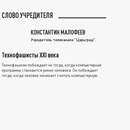
СЛОВО УЧРЕДИТЕЛЯ
КОНСТАНТИН МАЛОФЕЕВ
Учредитель телеканала "Царьград"
Технофашисты XXI века
Технофашизм побеждает не тогда, когда компьютерная
программа становится умнее человека. Он побеждает
тогда, когда человек начинает считать компьютерную
программу нравственно выше себя.