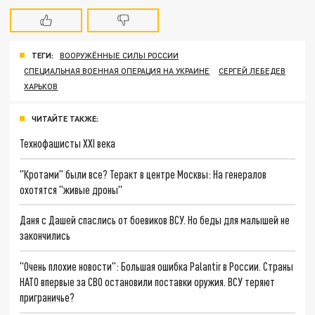
ТЕГИ:
ВООРУЖЁННЫЕ СИЛЫ РОССИИ
СПЕЦИАЛЬНАЯ ВОЕННАЯ ОПЕРАЦИЯ НА УКРАИНЕ
СЕРГЕЙ ЛЕБЕДЕВ
ХАРЬКОВ
ЧИТАЙТЕ ТАКЖЕ:
Технофашисты XXI века
"Кротами" были все? Теракт в центре Москвы: На генералов
охотятся "живые дроны"
Даня с Дашей спаслись от боевиков ВСУ. Но беды для малышей не
закончились
"Очень плохие новости": Большая ошибка Palantir в России. Страны
НАТО впервые за СВО остановили поставки оружия. ВСУ теряют
приграничье?