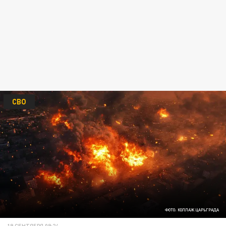
СВО
ФОТО: КОЛЛАЖ ЦАРЬГРАДА
19 СЕНТЯБРЯ 09:24