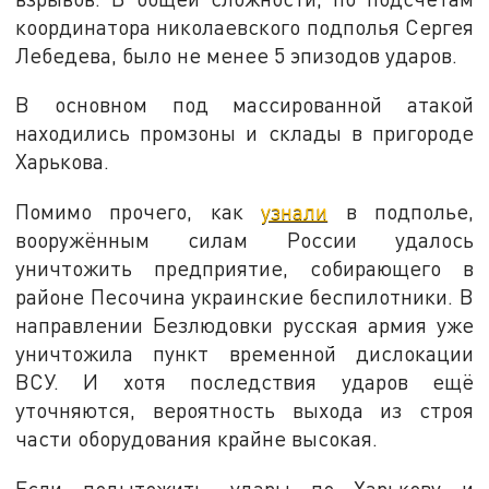
координатора николаевского подполья Сергея
Лебедева, было не менее 5 эпизодов ударов.
В основном под массированной атакой
находились промзоны и склады в пригороде
Харькова.
Помимо прочего, как
узнали
в подполье,
вооружённым силам России удалось
уничтожить предприятие, собирающего в
районе Песочина украинские беспилотники. В
направлении Безлюдовки русская армия уже
уничтожила пункт временной дислокации
ВСУ. И хотя последствия ударов ещё
уточняются, вероятность выхода из строя
части оборудования крайне высокая.
Если подытожить, удары по Харькову и