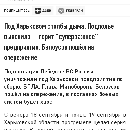
ПОДПИШИТЕСЬ:
Под Харьковом столбы дыма: Подполье
выяснило — горит "суперважное"
предприятие. Белоусов пошёл на
опережение
Подпольщик Лебедев: ВС России
уничтожили под Харьковом предприятие по
сборке БПЛА. Глава Минобороны Белоусов
пошёл на опережение, в поставках боевых
систем будет хаос.
С вечера 18 сентября и ночью 19 сентября в
Харьковской области прогремела целая серия
взрывов. В общей сложности, по подсчётам